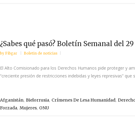
¿Sabes qué pasó? Boletín Semanal del 29 
by
Fibgar
Boletin de noticias
El Alto Comisionado para los Derechos Humanos pide proteger y ampl
“creciente presión de restricciones indebidas y leyes represivas” que s
,
,
,
Afganistán
Bielorrusia
Crímenes De Lesa Humanidad
Derech
,
,
Forzada
Mujeres
ONU