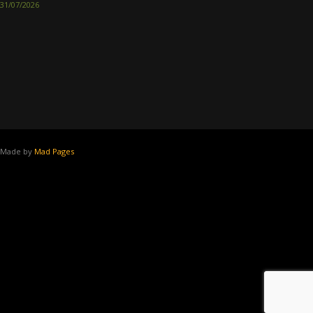
31/07/2026
Made by
Mad Pages