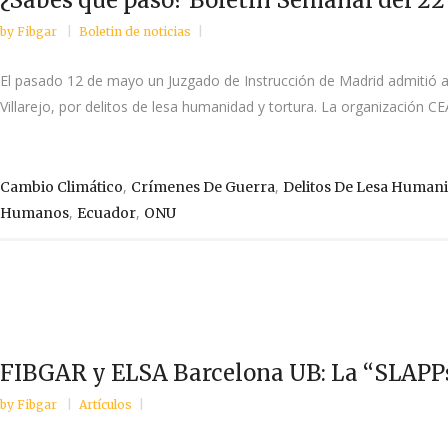
by
Fibgar
Boletin de noticias
El pasado 12 de mayo un Juzgado de Instrucción de Madrid admitió a 
Villarejo, por delitos de lesa humanidad y tortura. La organización C
,
,
Cambio Climático
Crímenes De Guerra
Delitos De Lesa Humani
,
,
Humanos
Ecuador
ONU
FIBGAR y ELSA Barcelona UB: La “SLAPPs:
by
Fibgar
Artículos