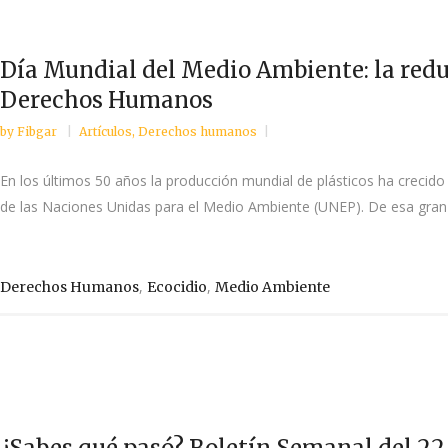
Día Mundial del Medio Ambiente: la reduc
Derechos Humanos
by
Fibgar
Artículos
,
Derechos humanos
En los últimos 50 años la producción mundial de plásticos ha crecid
de las Naciones Unidas para el Medio Ambiente (UNEP). De esa gran c
,
,
Derechos Humanos
Ecocidio
Medio Ambiente
¿Sabes qué pasó? Boletín Semanal del 22