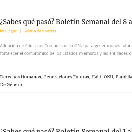
¿Sabes qué pasó? Boletín Semanal del 8 a
by
Fibgar
Boletin de noticias
Adopción de Principios Comunes de la ONU para generaciones futuras
fortalecer el compromiso de los Estados miembros y las entidades de
,
,
,
,
Derechos Humanos
Generaciones Futuras
Haití
ONU
Pandill
De Género
¿Sabes qué pasó? Boletín Semanal del 1 a