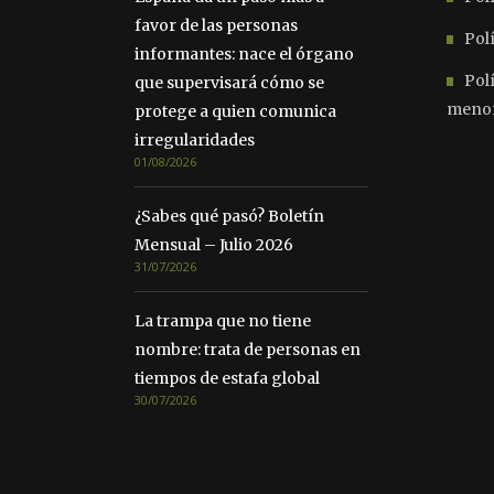
favor de las personas
Polí
informantes: nace el órgano
Pol
que supervisará cómo se
meno
protege a quien comunica
irregularidades
01/08/2026
¿Sabes qué pasó? Boletín
Mensual – Julio 2026
31/07/2026
La trampa que no tiene
nombre: trata de personas en
tiempos de estafa global
30/07/2026