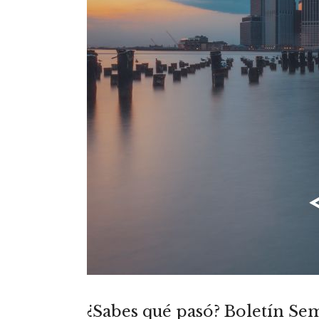
¿Sabes qué pasó? Boletín Sem