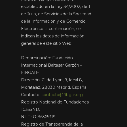
establecido en la Ley 34/2002, de 11
de Julio, de Servicios de la Sociedad
de la Información y de Comercio
Electrónico, a continuación, se
indican los datos de información
general de este sitio Web:
Denominación: Fundación
Internacional Baltasar Garzón –
FIBGAR–
Dirección: C. de Lyon, 9, local 8,
Moratalaz, 28030 Madrid, España
Contacto:
contacto@fibgar.org
Registro Nacional de Fundaciones:
1035SND.
N.I.F.: G-86365319
Registro de Transparencia de la