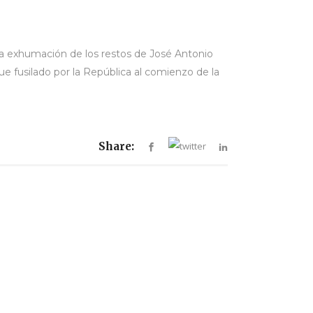
la exhumación de los restos de José Antonio
ue fusilado por la República al comienzo de la
Share: