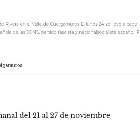
 Rivera en el Valle de Cuelgamuros El lunes 24 se llevó a cabo 
ola de las JONS, partido fascista y nacionalsocialista español. F
uelgamuros
manal del 21 al 27 de noviembre