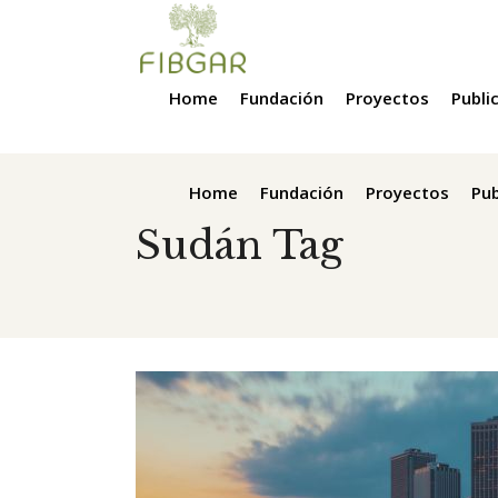
Home
Fundación
Proyectos
Publi
Home
Fundación
Proyectos
Pub
Sudán Tag