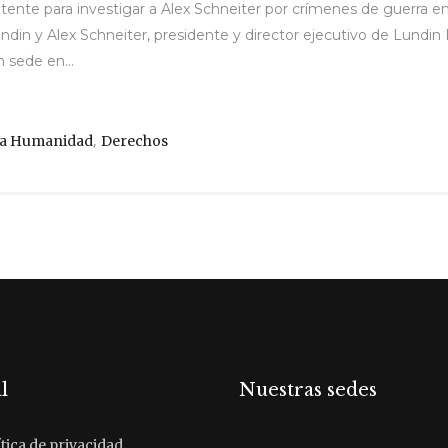
ente para investigar a Alex Schneiter por crímenes de guerra 
undin y Alex Schneiter, presidente y director ejecutivo de Lund
 sede en...
,
sa Humanidad
Derechos
l
Nuestras sedes
tica de privacidad