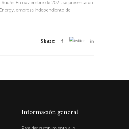
en Sudán En noviembre de 2021, se presentaron
in Energy, empresa independiente de
Share:
Información general
Para dar cumplimiento a lo