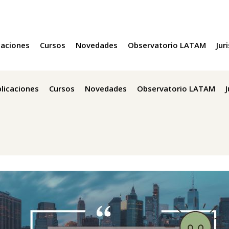
caciones
Cursos
Novedades
Observatorio LATAM
Jur
licaciones
Cursos
Novedades
Observatorio LATAM