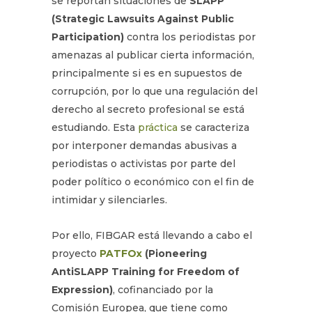
se reportan situaciones de
SLAPP
(Strategic Lawsuits Against Public
Participation)
contra los periodistas por
amenazas al publicar cierta información,
principalmente si es en supuestos de
corrupción, por lo que una regulación del
derecho al secreto profesional se está
estudiando. Esta
práctica
se caracteriza
por interponer demandas abusivas a
periodistas o activistas por parte del
poder político o económico con el fin de
intimidar y silenciarles.
Por ello, FIBGAR está llevando a cabo el
proyecto
PATFOx
(Pioneering
AntiSLAPP Training for Freedom of
Expression)
, cofinanciado por la
Comisión Europea, que tiene como