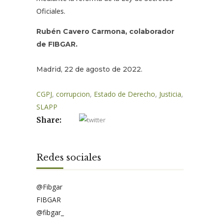
Oficiales.
Rubén Cavero Carmona, colaborador
de FIBGAR.
Madrid, 22 de agosto de 2022.
CGPJ
,
corrupcion
,
Estado de Derecho
,
Justicia
,
SLAPP
Share:
Redes sociales
@Fibgar
FIBGAR
@fibgar_