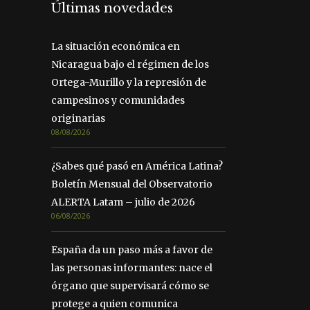
Últimas novedades
La situación económica en
Nicaragua bajo el régimen de los
Ortega-Murillo y la represión de
campesinos y comunidades
originarias
08/08/2026
¿Sabes qué pasó en América Latina?
Boletín Mensual del Observatorio
ALERTA Latam – julio de 2026
06/08/2026
España da un paso más a favor de
las personas informantes: nace el
órgano que supervisará cómo se
protege a quien comunica