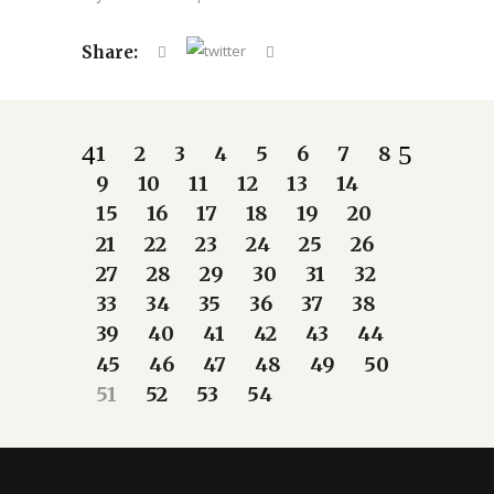
Share:
1
2
3
4
5
6
7
8
9
10
11
12
13
14
15
16
17
18
19
20
21
22
23
24
25
26
27
28
29
30
31
32
33
34
35
36
37
38
39
40
41
42
43
44
45
46
47
48
49
50
51
52
53
54