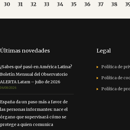
30
31
32
33
34
35
36
37
38
3
Últimas novedades
Legal
¿Sabes qué pasó en América Latina?
Política de pr
Boletín Mensual del Observatorio
Política de co
ALERTA Latam – julio de 2026
06/08/2026
Política de p
España da un paso más a favor de
las personas informantes: nace el
órgano que supervisará cómo se
protege a quien comunica