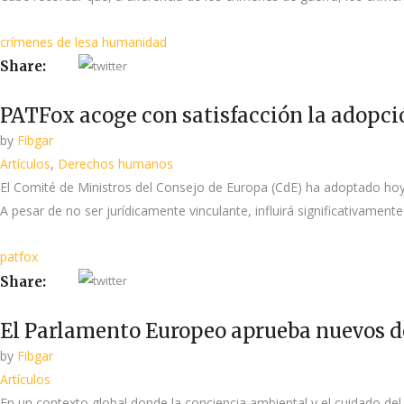
crímenes de lesa humanidad
Share:
PATFox acoge con satisfacción la adopc
by
Fibgar
Artículos
,
Derechos humanos
El Comité de Ministros del Consejo de Europa (CdE) ha adoptado hoy
A pesar de no ser jurídicamente vinculante, influirá significativam
patfox
Share:
El Parlamento Europeo aprueba nuevos d
by
Fibgar
Artículos
En un contexto global donde la conciencia ambiental y el cuidado del