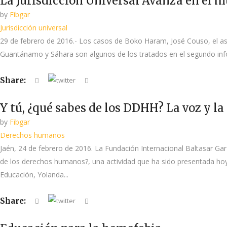
La Jurisdicción Universal Avanza en el 
by
Fibgar
Jurisdicción universal
29 de febrero de 2016.- Los casos de Boko Haram, José Couso, el ases
Guantánamo y Sáhara son algunos de los tratados en el segundo infor
Share:
Y tú, ¿qué sabes de los DDHH? La voz y la 
by
Fibgar
Derechos humanos
Jaén, 24 de febrero de 2016. La Fundación Internacional Baltasar Ga
de los derechos humanos?, una actividad que ha sido presentada hoy po
Educación, Yolanda...
Share: