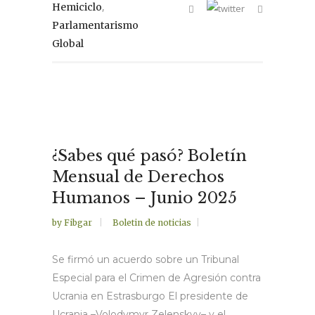
,
Hemiciclo
Parlamentarismo
Global
¿Sabes qué pasó? Boletín
Mensual de Derechos
Humanos – Junio 2025
by
Fibgar
Boletin de noticias
Se firmó un acuerdo sobre un Tribunal
Especial para el Crimen de Agresión contra
Ucrania en Estrasburgo El presidente de
Ucrania –Volodymyr Zelenskyy– y el