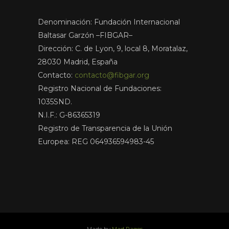
Denominación: Fundación Internacional
Baltasar Garzón –FIBGAR–
Dirección: C. de Lyon, 9, local 8, Moratalaz,
28030 Madrid, España
Contacto:
contacto@fibgar.org
Registro Nacional de Fundaciones:
1035SND.
N.I.F.: G-86365319
Registro de Transparencia de la Unión
Europea: REG 064936594983-45