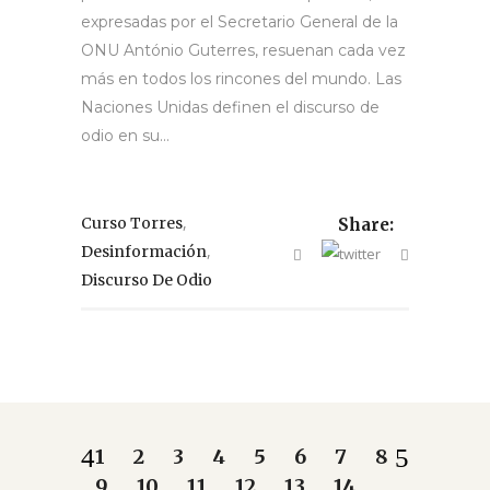
expresadas por el Secretario General de la
ONU António Guterres, resuenan cada vez
más en todos los rincones del mundo. Las
Naciones Unidas definen el discurso de
odio en su...
,
Curso Torres
Share:
,
Desinformación
Discurso De Odio
1
2
3
4
5
6
7
8
9
10
11
12
13
14