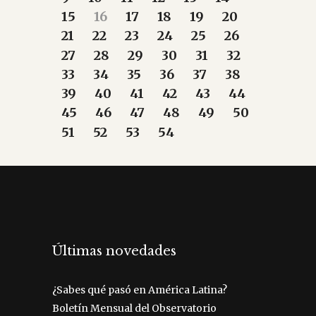
15
16
17
18
19
20
21
22
23
24
25
26
27
28
29
30
31
32
33
34
35
36
37
38
39
40
41
42
43
44
45
46
47
48
49
50
51
52
53
54
Últimas novedades
¿Sabes qué pasó en América Latina?
Boletín Mensual del Observatorio