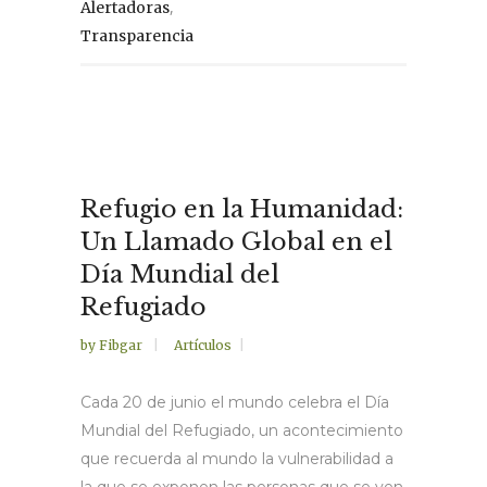
,
Alertadoras
Transparencia
Refugio en la Humanidad:
Un Llamado Global en el
Día Mundial del
Refugiado
by
Fibgar
Artículos
Cada 20 de junio el mundo celebra el Día
Mundial del Refugiado, un acontecimiento
que recuerda al mundo la vulnerabilidad a
la que se exponen las personas que se ven