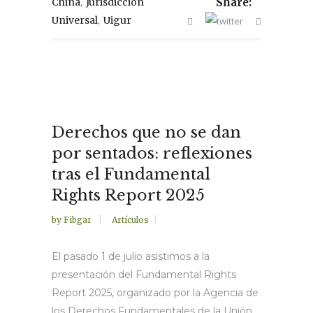
,
China
Jurisdicción
Share:
,
Universal
Uigur
Derechos que no se dan
por sentados: reflexiones
tras el Fundamental
Rights Report 2025
by
Fibgar
Artículos
El pasado 1 de julio asistimos a la
presentación del Fundamental Rights
Report 2025, organizado por la Agencia de
los Derechos Fundamentales de la Unión