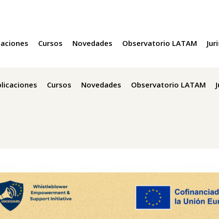
caciones
Cursos
Novedades
Observatorio LATAM
Jur
licaciones
Cursos
Novedades
Observatorio LATAM