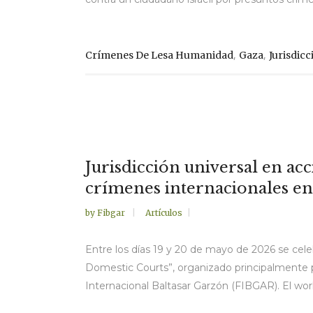
,
,
Crímenes De Lesa Humanidad
Gaza
Jurisdicc
Jurisdicción universal en ac
crímenes internacionales en 
by
Fibgar
Artículos
Entre los días 19 y 20 de mayo de 2026 se celeb
Domestic Courts”, organizado principalmente por
Internacional Baltasar Garzón (FIBGAR). El work