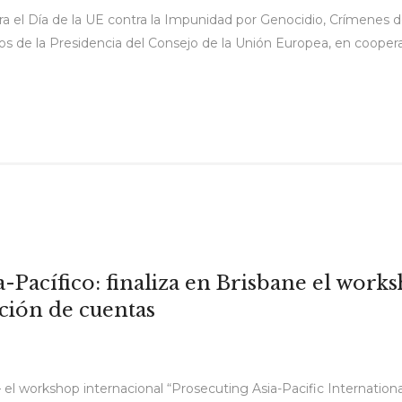
 el Día de la UE contra la Impunidad por Genocidio, Crímenes 
ios de la Presidencia del Consejo de la Unión Europea, en cooper
ia-Pacífico: finaliza en Brisbane el wor
ición de cuentas
a– el workshop internacional “Prosecuting Asia-Pacific Internatio