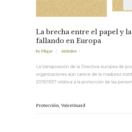
La brecha entre el papel y l
fallando en Europa
by
Fibgar
Artículos
La transposición de la Directiva europea de pr
organizaciones aún carece de la madurez insti
2019/1937 relativa a la protección de las person
,
Protección
VoiceGuard