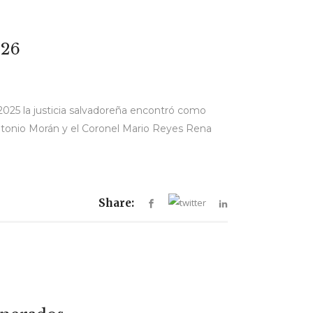
026
e 2025 la justicia salvadoreña encontró como
 Antonio Morán y el Coronel Mario Reyes Rena
Share: