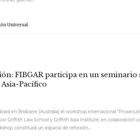
ión Universal
ción: FIBGAR participa en un seminario 
Asia-Pacífico
rará en Brisbane (Australia) el workshop internacional “Prosecuti
 Griffith Law School y Griffith Asia Institute, en colaboración co
shop constituirá un espacio de reflexión...