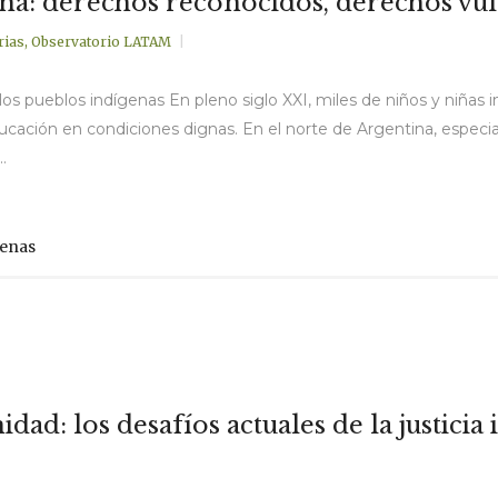
ina: derechos reconocidos, derechos vu
rias
,
Observatorio LATAM
s pueblos indígenas En pleno siglo XXI, miles de niños y niñas 
ucación en condiciones dignas. En el norte de Argentina, especia
.
genas
dad: los desafíos actuales de la justicia