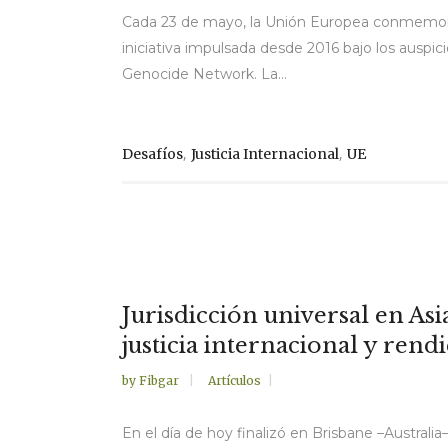
Cada 23 de mayo, la Unión Europea conmemora
iniciativa impulsada desde 2016 bajo los auspic
Genocide Network. La...
,
,
Desafíos
Justicia Internacional
UE
Jurisdicción universal en As
justicia internacional y rend
by
Fibgar
Artículos
En el día de hoy finalizó en Brisbane –Australi