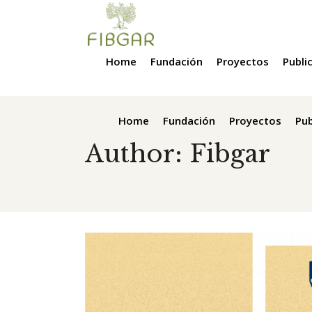
Home
Fundación
Proyectos
Publi
Home
Fundación
Proyectos
Pub
Author: Fibgar