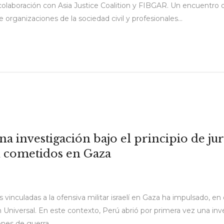
en colaboración con Asia Justice Coalition y FIBGAR. Un encuentro
organizaciones de la sociedad civil y profesionales...
a investigación bajo el principio de jur
 cometidos en Gaza
 vinculadas a la ofensiva militar israelí en Gaza ha impulsado, en
ón Universal. En este contexto, Perú abrió por primera vez una inv
nes de guerra,...