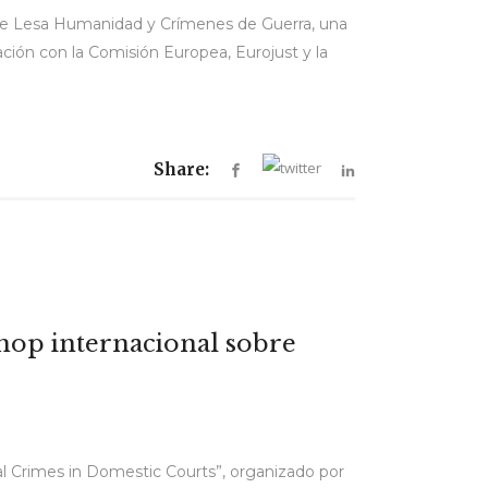
de Lesa Humanidad y Crímenes de Guerra, una
ación con la Comisión Europea, Eurojust y la
Share:
kshop internacional sobre
nal Crimes in Domestic Courts”, organizado por