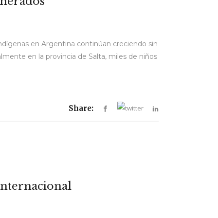
lnerados
indígenas en Argentina continúan creciendo sin
lmente en la provincia de Salta, miles de niños
Share:
 internacional