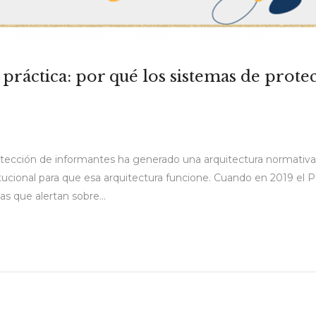
a práctica: por qué los sistemas de prot
otección de informantes ha generado una arquitectura normativa,
tucional para que esa arquitectura funcione. Cuando en 2019 el 
as que alertan sobre...