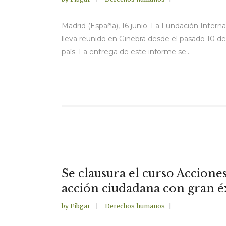
Madrid (España), 16 junio. La Fundación Inte
lleva reunido en Ginebra desde el pasado 10 d
país. La entrega de este informe se...
Se clausura el curso Acciones
acción ciudadana con gran éx
by
Fibgar
Derechos humanos