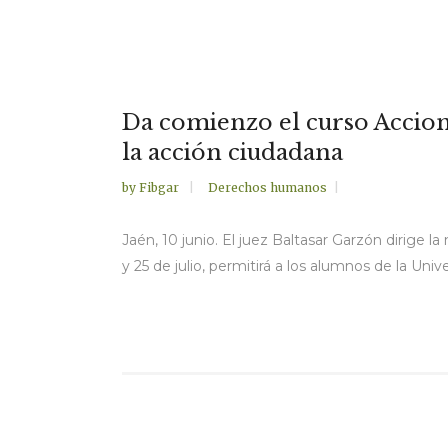
Da comienzo el curso Accione
la acción ciudadana
by
Fibgar
Derechos humanos
Jaén, 10 junio. El juez Baltasar Garzón dirige l
y 25 de julio, permitirá a los alumnos de la Uni