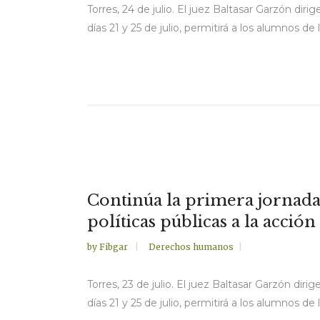
Torres, 24 de julio. El juez Baltasar Garzón dir
días 21 y 25 de julio, permitirá a los alumnos de
Continúa la primera jornada 
políticas públicas a la acció
by
Fibgar
Derechos humanos
Torres, 23 de julio. El juez Baltasar Garzón dir
días 21 y 25 de julio, permitirá a los alumnos de