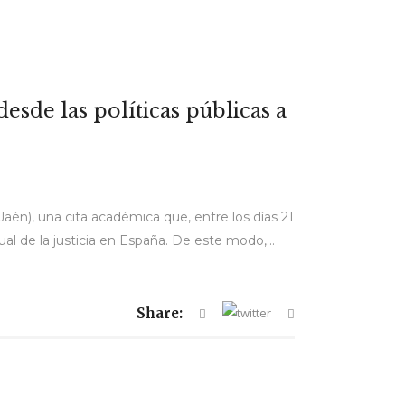
sde las políticas públicas a
(Jaén), una cita académica que, entre los días 21
ual de la justicia en España. De este modo,...
Share: