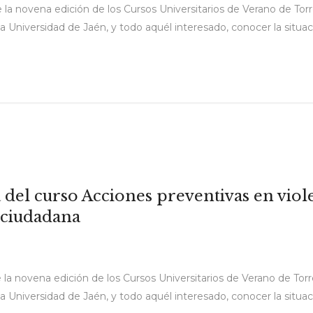
ige la novena edición de los Cursos Universitarios de Verano de Tor
 la Universidad de Jaén, y todo aquél interesado, conocer la situaci
del curso Acciones preventivas en viole
n ciudadana
ige la novena edición de los Cursos Universitarios de Verano de Tor
 la Universidad de Jaén, y todo aquél interesado, conocer la situaci