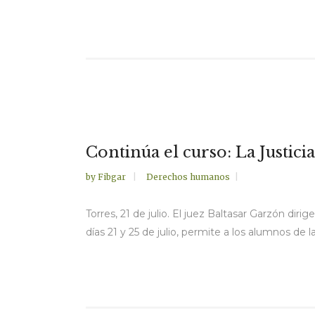
Continúa el curso: La Justici
by
Fibgar
Derechos humanos
Torres, 21 de julio. El juez Baltasar Garzón dir
días 21 y 25 de julio, permite a los alumnos de 