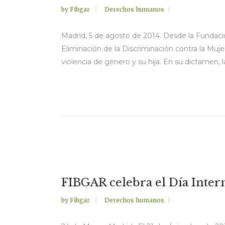
by
Fibgar
Derechos humanos
Madrid, 5 de agosto de 2014. Desde la Fundaci
Eliminación de la Discriminación contra la Mu
violencia de género y su hija. En su dictamen,
FIBGAR celebra el Día Inter
by
Fibgar
Derechos humanos