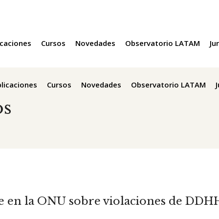
icaciones
Cursos
Novedades
Observatorio LATAM
Ju
licaciones
Cursos
Novedades
Observatorio LATAM
os
e en la ONU sobre violaciones de DDH