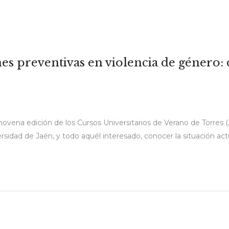
s preventivas en violencia de género: de
a novena edición de los Cursos Universitarios de Verano de Torres 
versidad de Jaén, y todo aquél interesado, conocer la situación act