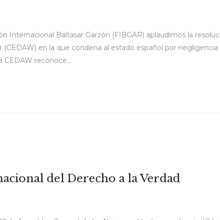
ón Internacional Baltasar Garzón (FIBGAR) aplaudimos la resoluc
jer (CEDAW) en la que condena al estado español por negligencia
 la CEDAW reconoce...
nacional del Derecho a la Verdad