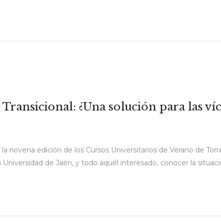
a Transicional: ¿Una solución para las ví
ige la novena edición de los Cursos Universitarios de Verano de Tor
la Universidad de Jaén, y todo aquél interesado, conocer la situació