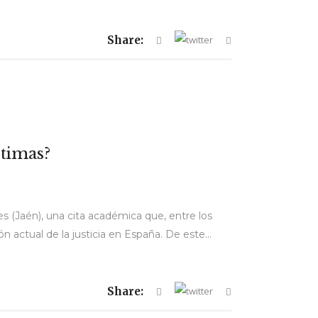
Share:
ctimas?
res (Jaén), una cita académica que, entre los
n actual de la justicia en España. De este...
Share: