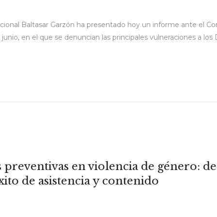
rnacional Baltasar Garzón ha presentado hoy un informe ante el
e junio, en el que se denuncian las principales vulneraciones a
 preventivas en violencia de género: desd
ito de asistencia y contenido