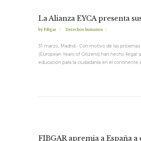
La Alianza EYCA presenta su
by
Fibgar
Derechos humanos
31 marzo, Madrid.- Con motivo de las próximas
(European Years of Citizens) han hecho llegar 
educación para la ciudadanía en el continente
FIBGAR apremia a España a q