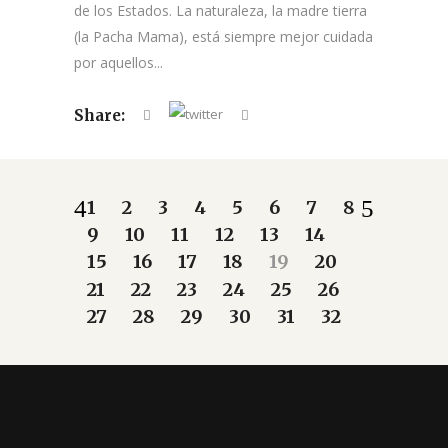
de los Estados. La naturaleza, la madre tierra
(la Pacha Mama), está siempre mejor cuidada
por aquellos...
Share:
1
2
3
4
5
6
7
8
9
10
11
12
13
14
15
16
17
18
19
20
21
22
23
24
25
26
27
28
29
30
31
32