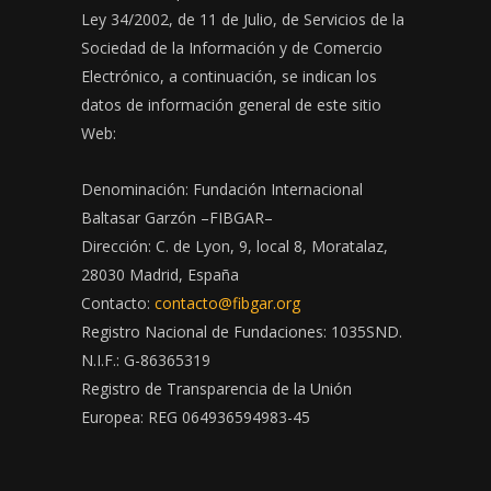
Ley 34/2002, de 11 de Julio, de Servicios de la
Sociedad de la Información y de Comercio
Electrónico, a continuación, se indican los
datos de información general de este sitio
Web:
Denominación: Fundación Internacional
Baltasar Garzón –FIBGAR–
Dirección: C. de Lyon, 9, local 8, Moratalaz,
28030 Madrid, España
Contacto:
contacto@fibgar.org
Registro Nacional de Fundaciones: 1035SND.
N.I.F.: G-86365319
Registro de Transparencia de la Unión
Europea: REG 064936594983-45