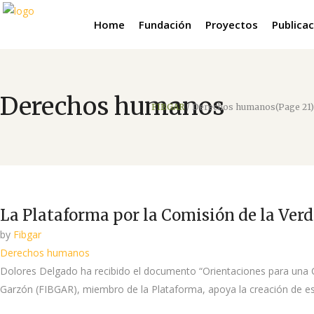
Home
Fundación
Proyectos
Publica
Derechos humanos
FIBGAR
/
Derechos humanos
(Page 21)
La Plataforma por la Comisión de la Verd
by
Fibgar
Derechos humanos
Dolores Delgado ha recibido el documento “Orientaciones para una 
Garzón (FIBGAR), miembro de la Plataforma, apoya la creación de est