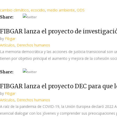
cambio climático
,
ecocidio
,
medio ambiente
,
ODS
Share:
FIBGAR lanza el proyecto de investigación
by
Fibgar
Artículos
,
Derechos humanos
La memoria democrática y las acciones de justicia transicional son u
tienen por objetivo principal el aumento y mejora de la cohesión soci
Share:
FIBGAR lanza el proyecto DEC para que l
by
Fibgar
Artículos
,
Derechos humanos
A raíz de la pandemia de COVID-19, la Unión Europea declaró 2022 A
esencial dialogar con los jóvenes y comprender sus preocupaciones para