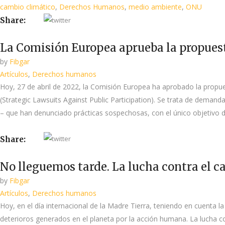
cambio climático
,
Derechos Humanos
,
medio ambiente
,
ONU
Share:
La Comisión Europea aprueba la propues
by
Fibgar
Artículos
,
Derechos humanos
Hoy, 27 de abril de 2022, la Comisión Europea ha aprobado la propue
(Strategic Lawsuits Against Public Participation). Se trata de demand
– que han denunciado prácticas sospechosas, con el único objetivo de 
Share:
No lleguemos tarde. La lucha contra el c
by
Fibgar
Artículos
,
Derechos humanos
Hoy, en el día internacional de la Madre Tierra, teniendo en cuenta l
deterioros generados en el planeta por la acción humana. La lucha co