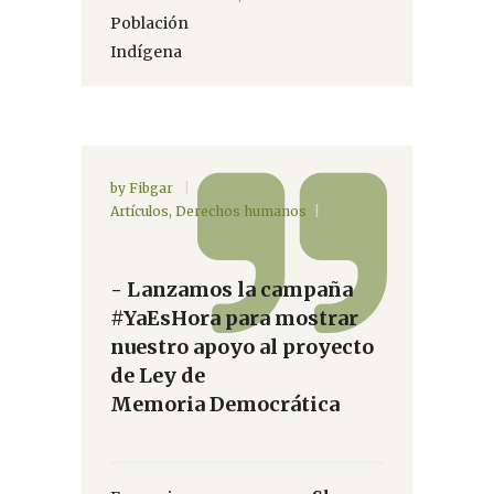
Población
Indígena
by
Fibgar
Artículos
,
Derechos humanos
- Lanzamos la campaña
#YaEsHora para mostrar
nuestro apoyo al proyecto
de Ley de
Memoria Democrática