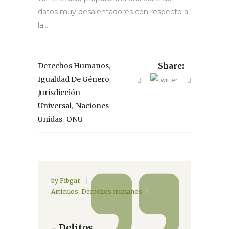
datos muy desalentadores con respecto a
la...
,
Derechos Humanos
Share:
,
Igualdad De Género
Jurisdicción
,
Universal
Naciones
,
Unidas
ONU
by
Fibgar
Artículos
,
Derechos humanos
- Delitos