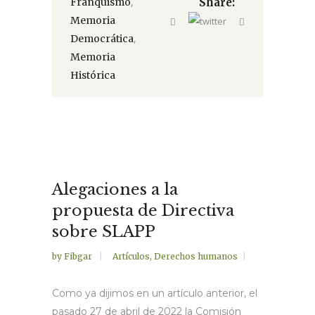
,
Franquismo
Share:
Memoria
,
Democrática
Memoria
Histórica
Alegaciones a la
propuesta de Directiva
sobre SLAPP
by
Fibgar
Artículos
,
Derechos humanos
Como ya dijimos en un artículo anterior, el
pasado 27 de abril de 2022 la Comisión