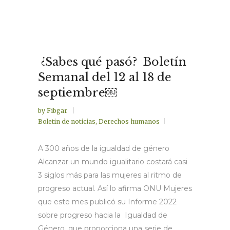
¿Sabes qué pasó? Boletín
Semanal del 12 al 18 de
septiembre￼
by
Fibgar
Boletin de noticias
,
Derechos humanos
A 300 años de la igualdad de género
Alcanzar un mundo igualitario costará casi
3 siglos más para las mujeres al ritmo de
progreso actual. Así lo afirma ONU Mujeres
que este mes publicó su Informe 2022
sobre progreso hacia la Igualdad de
Género, que proporciona una serie de