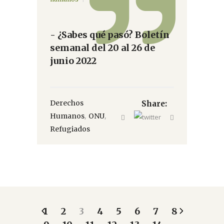
- ¿Sabes qué pasó? Boletín
semanal del 20 al 26 de
junio 2022
Derechos
Share:
,
,
Humanos
ONU
Refugiados
1
2
3
4
5
6
7
8