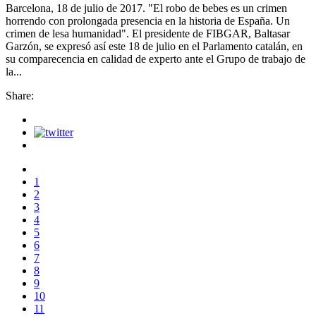
Barcelona, 18 de julio de 2017. "El robo de bebes es un crimen
horrendo con prolongada presencia en la historia de España. Un
crimen de lesa humanidad". El presidente de FIBGAR, Baltasar
Garzón, se expresó así este 18 de julio en el Parlamento catalán, en
su comparecencia en calidad de experto ante el Grupo de trabajo de
la...
Share:
1
2
3
4
5
6
7
8
9
10
11