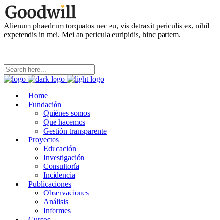
Alienum phaedrum torquatos nec eu, vis detraxit periculis ex, nihil
expetendis in mei. Mei an pericula euripidis, hinc partem.
Home
Fundación
Quiénes somos
Qué hacemos
Gestión transparente
Proyectos
Educación
Investigación
Consultoría
Incidencia
Publicaciones
Observaciones
Análisis
Informes
Cursos