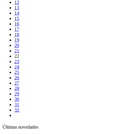
12
13
14
15
16
17
18
19
20
21
22
23
24
25
26
27
28
29
30
31
32
Últimas novedades