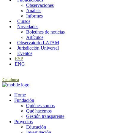
Observaciones
Análisis
Informes
Cursos
Novedades
Boletines de noticias
Artículos
Observatorio LATAM
Jurisdicción Universal
Eventos
ESP
ENG
Colabora
Home
Fundación
Quiénes somos
Qué hacemos
Gestión transparente
Proyectos
Educación
Investigación