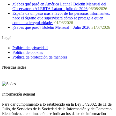
¿Sabes qué pasó en América Latina? Boletín Mensual del
Observatorio ALERTA Latam – julio de 2026
06/08/2026
España da un paso más a favor de las personas informantes:
nace el órgano que supervisará cómo se protege a quien
comunica irregularidades
01/08/2026
¿Sabes qué pasó? Boletín Mensual – Julio 2026
31/07/2026
Legal
Política de privacidad
Política de cookies
Política de protección de menores
Nuestras sedes
Información general
Para dar cumplimiento a lo establecido en la Ley 34/2002, de 11 de
Julio, de Servicios de la Sociedad de la Información y de Comercio
Electrónico, a continuación, se indican los datos de información