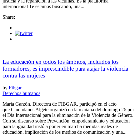
justicia y la reparación a las víctimas. Es la plataforma
internacional Te estamos buscando, una...
Share:
La educación en todos los ámbitos, incluidos los
formadores, es imprescindible para atajar la violencia
contra las mujeres
by
Fibgar
Derechos humanos
María Garzón, Directora de FIBGAR, participó en el acto
que Ciudadanos Algete organizó en la mañana del domingo 26 por
el Día Internacional para la eliminación de la Violencia de Género.
Con su discurso sobre Prevención, empoderamiento y educación
para la igualdad instó a poner en marcha medidas reales de
educación, implicación de los medios de comunicación y una...