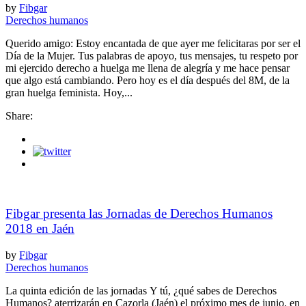
by
Fibgar
Derechos humanos
Querido amigo: Estoy encantada de que ayer me felicitaras por ser el
Día de la Mujer. Tus palabras de apoyo, tus mensajes, tu respeto por
mi ejercido derecho a huelga me llena de alegría y me hace pensar
que algo está cambiando. Pero hoy es el día después del 8M, de la
gran huelga feminista. Hoy,...
Share:
Fibgar presenta las Jornadas de Derechos Humanos
2018 en Jaén
by
Fibgar
Derechos humanos
La quinta edición de las jornadas Y tú, ¿qué sabes de Derechos
Humanos? aterrizarán en Cazorla (Jaén) el próximo mes de junio, en