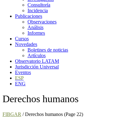
Consultoría
Incidencia
Publicaciones
Observaciones
Análisis
Informes
Cursos
Novedades
Boletines de noticias
Artículos
Observatorio LATAM
Jurisdicción Universal
Eventos
ESP
ENG
Derechos humanos
FIBGAR
/
Derechos humanos
(Page 22)