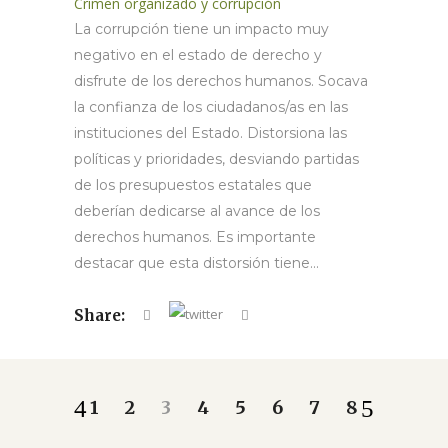
Crimen organizado y corrupción
La corrupción tiene un impacto muy
negativo en el estado de derecho y
disfrute de los derechos humanos. Socava
la confianza de los ciudadanos/as en las
instituciones del Estado. Distorsiona las
políticas y prioridades, desviando partidas
de los presupuestos estatales que
deberían dedicarse al avance de los
derechos humanos. Es importante
destacar que esta distorsión tiene...
Share:
1
2
3
4
5
6
7
8