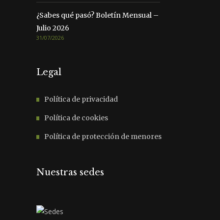
¿Sabes qué pasó? Boletín Mensual –
Julio 2026
31/07/2026
Legal
Política de privacidad
Política de cookies
Política de protección de menores
Nuestras sedes