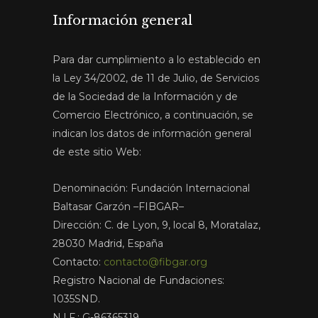
Información general
Para dar cumplimiento a lo establecido en
la Ley 34/2002, de 11 de Julio, de Servicios
de la Sociedad de la Información y de
Comercio Electrónico, a continuación, se
indican los datos de información general
de este sitio Web:
Denominación: Fundación Internacional
Baltasar Garzón –FIBGAR–
Dirección: C. de Lyon, 9, local 8, Moratalaz,
28030 Madrid, España
Contacto:
contacto@fibgar.org
Registro Nacional de Fundaciones:
1035SND.
N.I.F.: G-86365319