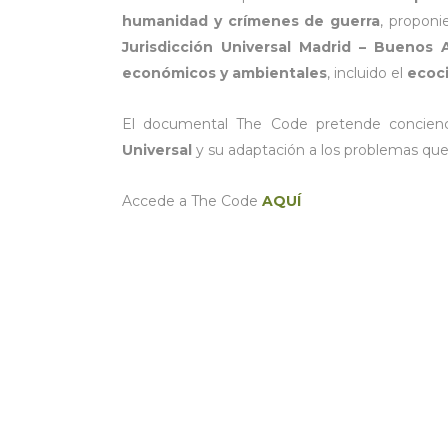
humanidad y crímenes de guerra
, propon
Jurisdicción Universal Madrid – Buenos A
económicos y ambientales
, incluido el
ecoci
El documental The Code pretende concienci
Universal
y su adaptación a los problemas qu
Accede a The Code
AQUÍ