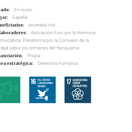
tado:
En curso
gar:
España
neficiarios:
sociedad civil
laboradores:
Asociación Foro por la Memoria
mocrática, Plataforma por la Comisión de la
rdad sobre los crímenes del franquismo
nanciación:
Propia
nea estratégica:
Derechos humanos