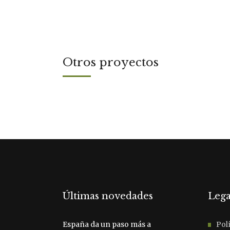
Otros proyectos
Últimas novedades
Lega
España da un paso más a
Polí