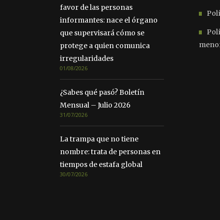
favor de las personas
Polí
informantes: nace el órgano
Pol
que supervisará cómo se
meno
protege a quien comunica
irregularidades
01/08/2026
¿Sabes qué pasó? Boletín
Mensual – Julio 2026
31/07/2026
La trampa que no tiene
nombre: trata de personas en
tiempos de estafa global
30/07/2026