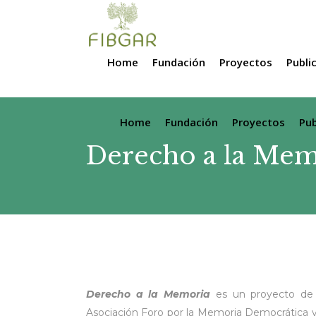
Home
Fundación
Proyectos
Publi
Home
Fundación
Proyectos
Pub
Derecho a la Mem
Derecho a la Memoria
es un proyecto de 
Asociación Foro por la Memoria Democrática y 