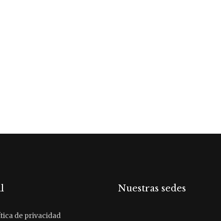
l
Nuestras sedes
tica de privacidad