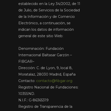
establecido en la Ley 34/2002, de 11
de Julio, de Servicios de la Sociedad
de la Información y de Comercio
Electrónico, a continuación, se
indican los datos de información
general de este sitio Web:
Denominación: Fundación
Internacional Baltasar Garzón –
FIBGAR–
Dirección: C. de Lyon, 9, local 8,
Moratalaz, 28030 Madrid, España
Contacto:
contacto@fibgar.org
Registro Nacional de Fundaciones:
1035SND.
N.I.F.: G-86365319
Registro de Transparencia de la