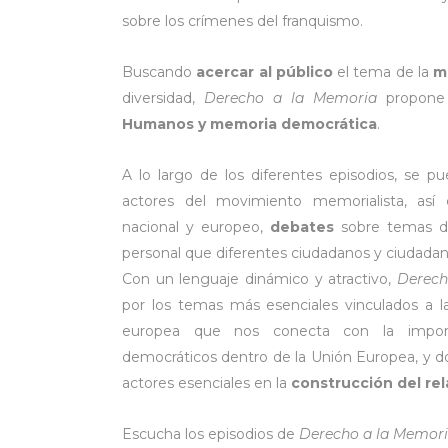
sobre los crímenes del franquismo.
Buscando
acercar al público
el tema de la
m
diversidad,
Derecho a la Memoria
propon
Humanos y memoria democrática
.
A lo largo de los diferentes episodios, se 
actores del movimiento memorialista, as
nacional y europeo,
debates
sobre temas de
personal que diferentes ciudadanos y ciudadan
Con un lenguaje dinámico y atractivo,
Derech
por los temas más esenciales vinculados a 
europea que nos conecta con la import
democráticos dentro de la Unión Europea, y dot
actores esenciales en la
construcción del re
Escucha los episodios de
Derecho a la Memor