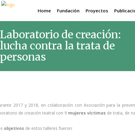
Home
Fundación
Proyectos
Publicac
Laboratorio de creación:
lucha contra la trata de
personas
rante 2017 y 2018, en colaboración con Asociación para la prevenc
boratorio de creación teatral con 9
mujeres víctimas
de trata, de n
os
objetivos
de estos talleres fueron: