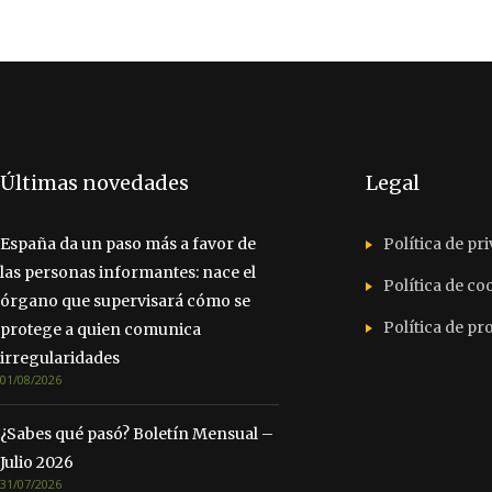
Últimas novedades
Legal
España da un paso más a favor de
Política de pr
las personas informantes: nace el
Política de co
órgano que supervisará cómo se
Política de p
protege a quien comunica
irregularidades
01/08/2026
¿Sabes qué pasó? Boletín Mensual –
Julio 2026
31/07/2026