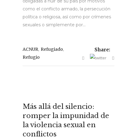
obligadas a huir de su país por motivos
como el conflicto armado, la persecución
política o religiosa, así como por crímenes
sexuales o simplemente por...
,
,
ACNUR
Refugiado
Share:
Refugio
Más allá del silencio:
romper la impunidad de
la violencia sexual en
conflictos