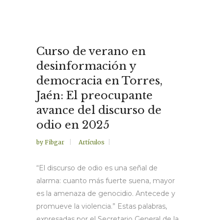
Curso de verano en
desinformación y
democracia en Torres,
Jaén: El preocupante
avance del discurso de
odio en 2025
by
Fibgar
Artículos
“El discurso de odio es una señal de
alarma: cuanto más fuerte suena, mayor
es la amenaza de genocidio. Antecede y
promueve la violencia.” Estas palabras,
expresadas por el Secretario General de la