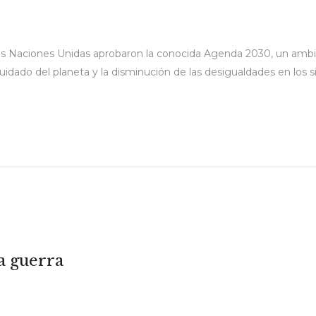
as Naciones Unidas aprobaron la conocida Agenda 2030, un ambi
 cuidado del planeta y la disminución de las desigualdades en los 
la guerra