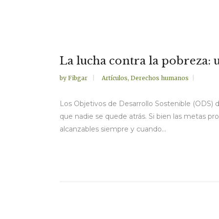
La lucha contra la pobreza
by
Fibgar
Artículos
,
Derechos humanos
Los Objetivos de Desarrollo Sostenible (ODS) de
que nadie se quede atrás. Si bien las metas pr
alcanzables siempre y cuando...