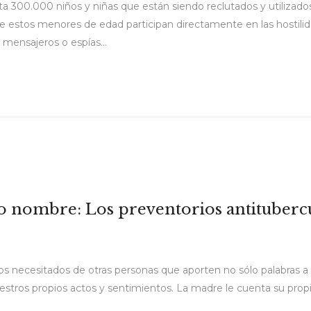
ta 300.000 niños y niñas que están siendo reclutados y utilizado
e estos menores de edad participan directamente en las hostili
 mensajeros o espías...
o nombre: Los preventorios antitubercul
os necesitados de otras personas que aporten no sólo palabras a 
stros propios actos y sentimientos. La madre le cuenta su propia h