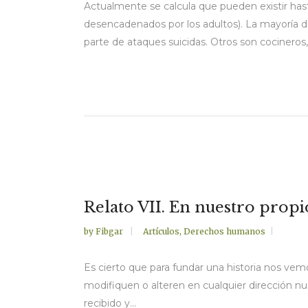
Actualmente se calcula que pueden existir has
desencadenados por los adultos). La mayoría d
parte de ataques suicidas. Otros son cocineros,
Relato VII. En nuestro propi
by
Fibgar
Artículos
,
Derechos humanos
Es cierto que para fundar una historia nos vem
modifiquen o alteren en cualquier dirección nue
recibido y...