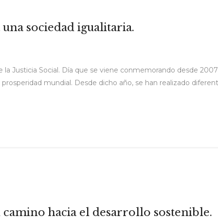
a una sociedad igualitaria.
 de la Justicia Social. Día que se viene conmemorando desde 200
 prosperidad mundial. Desde dicho año, se han realizado diferente
 camino hacia el desarrollo sostenible.