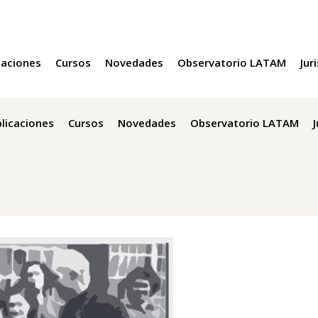
caciones
Cursos
Novedades
Observatorio LATAM
Jur
licaciones
Cursos
Novedades
Observatorio LATAM