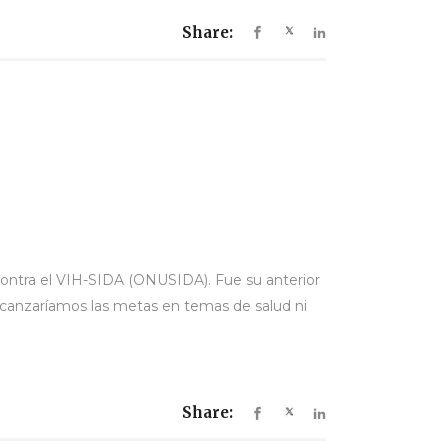
Share:
contra el VIH-SIDA (ONUSIDA). Fue su anterior
 alcanzaríamos las metas en temas de salud ni
Share: