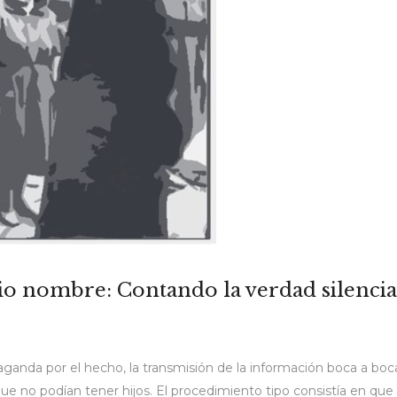
pio nombre: Contando la verdad silenci
paganda por el hecho, la transmisión de la información boca a b
e no podían tener hijos. El procedimiento tipo consistía en q