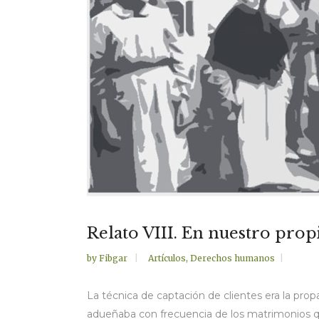
Relato VIII. En nuestro pro
by
Fibgar
Artículos
,
Derechos humanos
La técnica de captación de clientes era la pro
adueñaba con frecuencia de los matrimonios qu