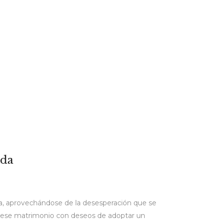
ada
oca, aprovechándose de la desesperación que se
ue ese matrimonio con deseos de adoptar un