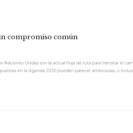
: un compromiso común
 Naciones Unidas son la actual hoja de ruta para transitar el cam
opuestas en la Agenda 2030 pueden parecer ambiciosas, o incluso 