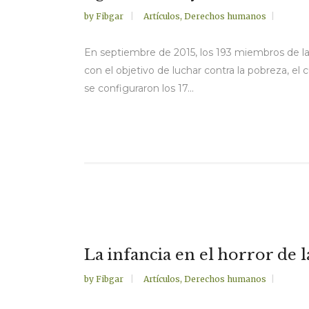
by
Fibgar
Artículos
,
Derechos humanos
En septiembre de 2015, los 193 miembros de l
con el objetivo de luchar contra la pobreza, el
se configuraron los 17...
La infancia en el horror de 
by
Fibgar
Artículos
,
Derechos humanos