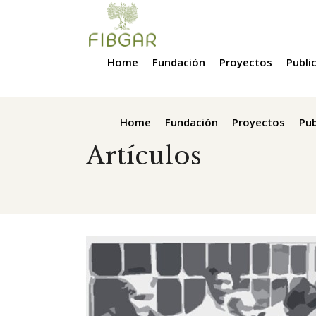
Home
Fundación
Proyectos
Publi
Home
Fundación
Proyectos
Pub
Artículos