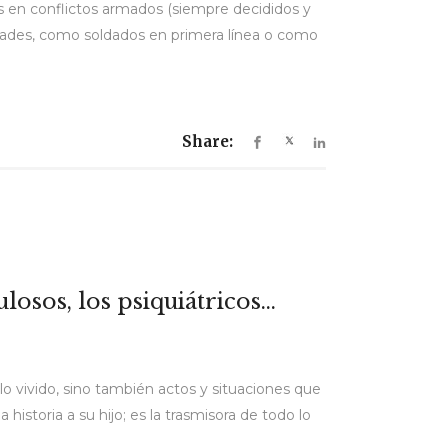
s en conflictos armados (siempre decididos y
dades, como soldados en primera línea o como
Share:
osos, los psiquiátricos…
lo vivido, sino también actos y situaciones que
istoria a su hijo; es la trasmisora de todo lo