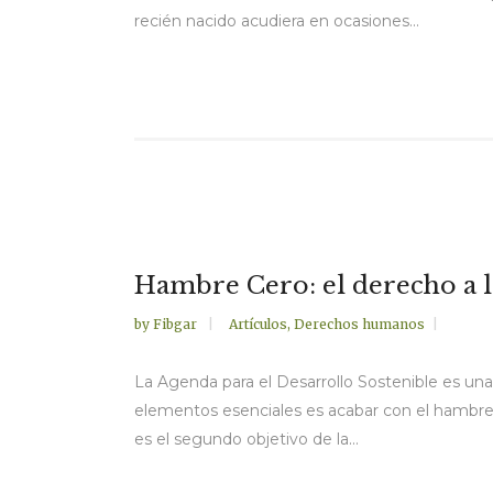
recién nacido acudiera en ocasiones...
Hambre Cero: el derecho a l
by
Fibgar
Artículos
,
Derechos humanos
La Agenda para el Desarrollo Sostenible es una 
elementos esenciales es acabar con el hambre, 
es el segundo objetivo de la...