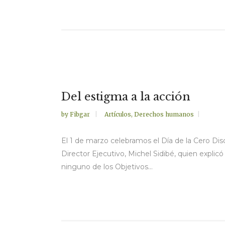
Del estigma a la acción
by
Fibgar
Artículos
,
Derechos humanos
El 1 de marzo celebramos el Día de la Cero Di
Director Ejecutivo, Michel Sidibé, quien explic
ninguno de los Objetivos...