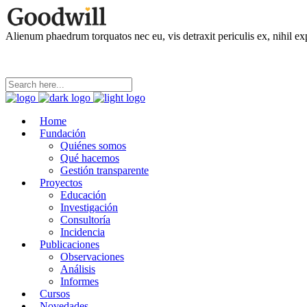
Alienum phaedrum torquatos nec eu, vis detraxit periculis ex, nihil ex
Home
Fundación
Quiénes somos
Qué hacemos
Gestión transparente
Proyectos
Educación
Investigación
Consultoría
Incidencia
Publicaciones
Observaciones
Análisis
Informes
Cursos
Novedades