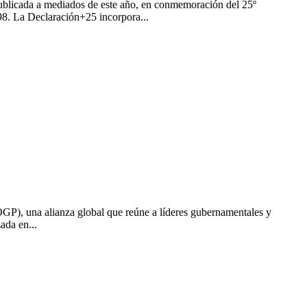
ublicada a mediados de este año, en conmemoración del 25º
98. La Declaración+25 incorpora...
OGP), una alianza global que reúne a líderes gubernamentales y
ada en...