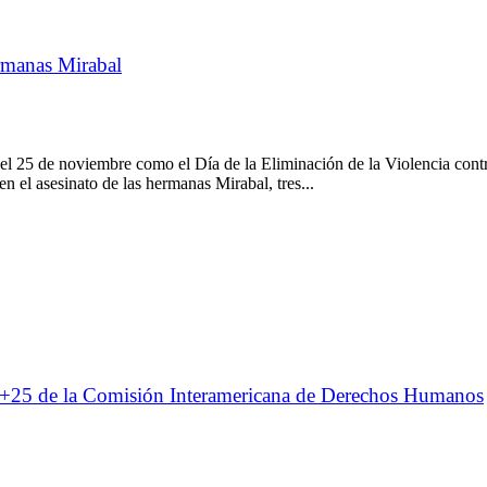
ermanas Mirabal
25 de noviembre como el Día de la Eliminación de la Violencia contr
n el asesinato de las hermanas Mirabal, tres...
ión+25 de la Comisión Interamericana de Derechos Humanos