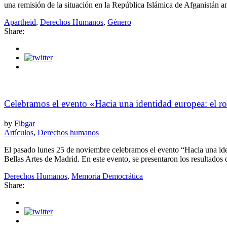
una remisión de la situación en la República Islámica de Afganistán ant
Apartheid
,
Derechos Humanos
,
Género
Share:
Celebramos el evento «Hacia una identidad europea: el rol
by
Fibgar
Artículos
,
Derechos humanos
El pasado lunes 25 de noviembre celebramos el evento “Hacia una ident
Bellas Artes de Madrid. En este evento, se presentaron los resultados de
Derechos Humanos
,
Memoria Democrática
Share: