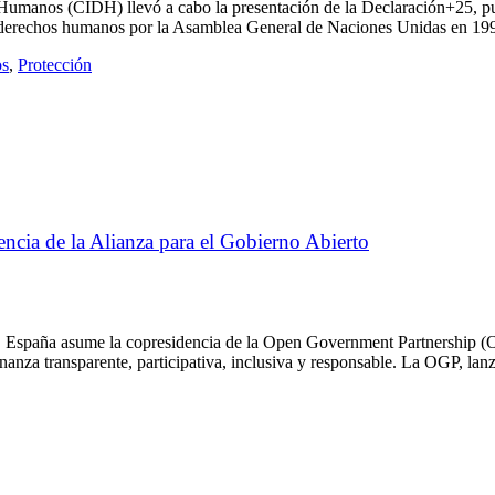
Humanos (CIDH) llevó a cabo la presentación de la Declaración+25, p
os derechos humanos por la Asamblea General de Naciones Unidas en 19
os
,
Protección
encia de la Alianza para el Gobierno Abierto
25, España asume la copresidencia de la Open Government Partnership (
anza transparente, participativa, inclusiva y responsable. La OGP, lanz