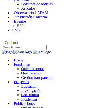
Boletines de noticias
Artículos
Observatorio LATAM
Jurisdicción Universal
Eventos
ESP
ENG
Colabora
Home
Fundación
Quiénes somos
Qué hacemos
Gestión transparente
Proyectos
Educación
Investigación
Consultoría
Incidencia
Publicaciones
Observaciones