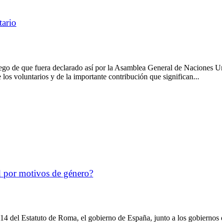
tario
luego de que fuera declarado así por la Asamblea General de Naciones 
los voluntarios y de la importante contribución que significan...
d por motivos de género?
. 14 del Estatuto de Roma, el gobierno de España, junto a los gobiern