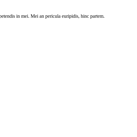
petendis in mei. Mei an pericula euripidis, hinc partem.