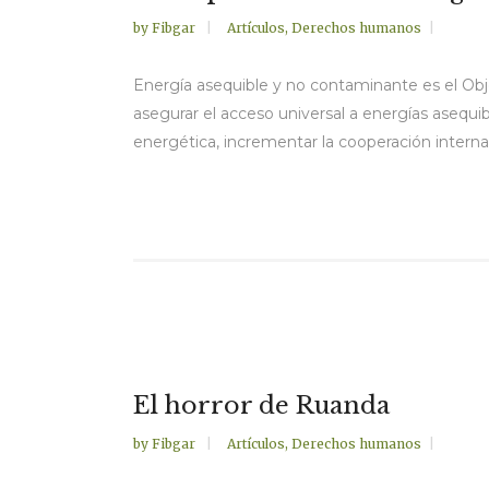
by
Fibgar
Artículos
,
Derechos humanos
Energía asequible y no contaminante es el Obj
asegurar el acceso universal a energías asequib
energética, incrementar la cooperación internac
El horror de Ruanda
by
Fibgar
Artículos
,
Derechos humanos