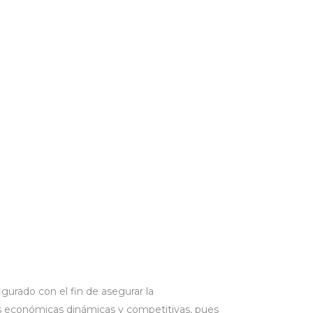
igurado con el fin de asegurar la
rzas económicas dinámicas y competitivas, pues