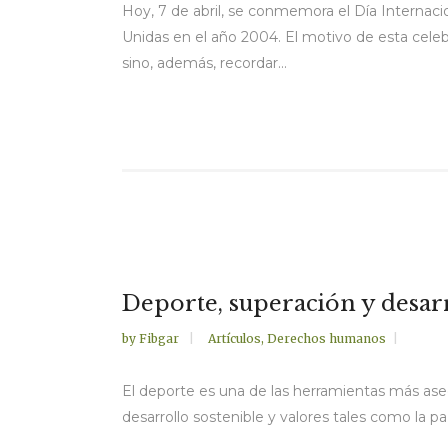
Hoy, 7 de abril, se conmemora el Día Internaci
Unidas en el año 2004. El motivo de esta cele
sino, además, recordar...
Deporte, superación y desar
by
Fibgar
Artículos
,
Derechos humanos
El deporte es una de las herramientas más aseq
desarrollo sostenible y valores tales como la paz,