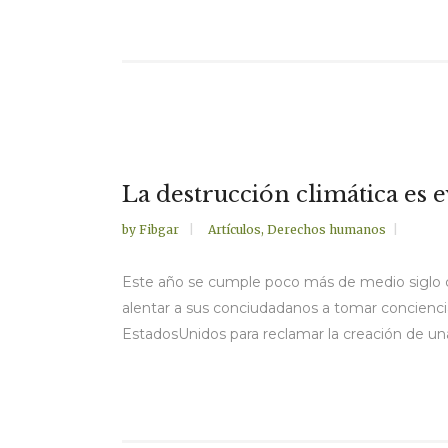
La destrucción climática es e
by
Fibgar
Artículos
,
Derechos humanos
Este año se cumple poco más de medio siglo ce
alentar a sus conciudadanos a tomar concienci
EstadosUnidos para reclamar la creación de una