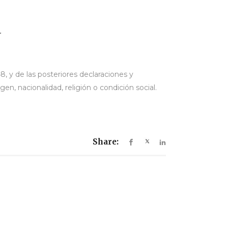
a
 y de las posteriores declaraciones y
en, nacionalidad, religión o condición social.
Share: