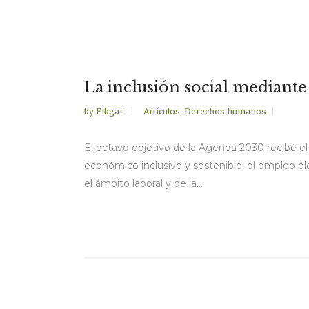
La inclusión social mediant
by
Fibgar
Artículos
,
Derechos humanos
El octavo objetivo de la Agenda 2030 recibe e
económico inclusivo y sostenible, el empleo pl
el ámbito laboral y de la...