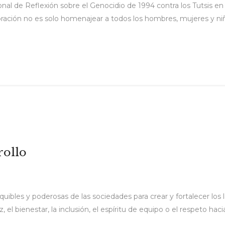
onal de Reflexión sobre el Genocidio de 1994 contra los Tutsis e
bración no es solo homenajear a todos los hombres, mujeres y ni
rollo
uibles y poderosas de las sociedades para crear y fortalecer los 
 el bienestar, la inclusión, el espíritu de equipo o el respeto hacia 