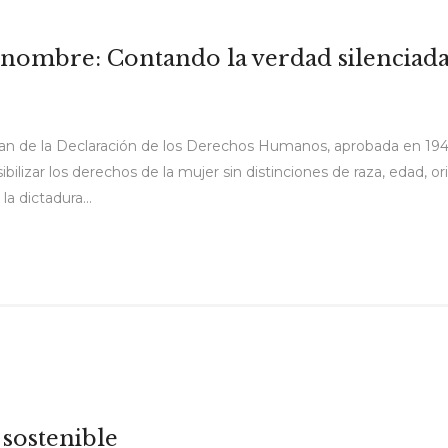
 nombre: Contando la verdad silenciad
n de la Declaración de los Derechos Humanos, aprobada en 1948,
izar los derechos de la mujer sin distinciones de raza, edad, orig
 dictadura...
 sostenible