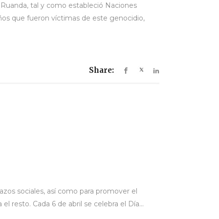
n Ruanda, tal y como estableció Naciones
ños que fueron víctimas de este genocidio,
Share:
lazos sociales, así como para promover el
el resto. Cada 6 de abril se celebra el Día...