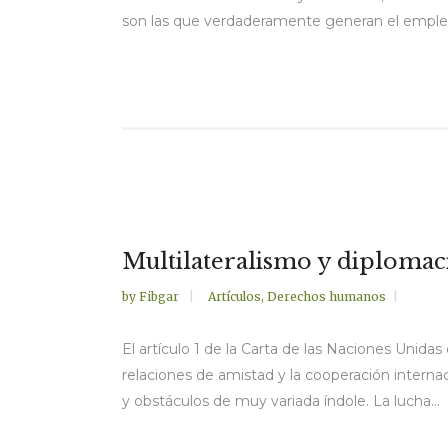
son las que verdaderamente generan el empleo 
Multilateralismo y diplomac
by
Fibgar
Artículos
,
Derechos humanos
El artículo 1 de la Carta de las Naciones Unida
relaciones de amistad y la cooperación interna
y obstáculos de muy variada índole. La lucha...