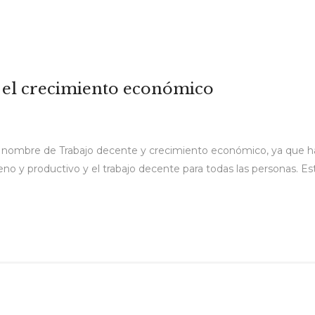
e el crecimiento económico
l nombre de Trabajo decente y crecimiento económico, ya que ha
eno y productivo y el trabajo decente para todas las personas. Es