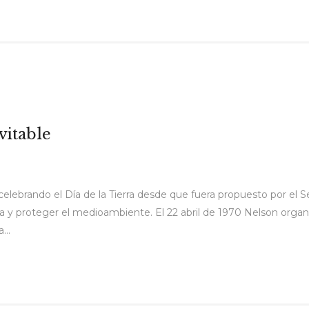
vitable
lebrando el Día de la Tierra desde que fuera propuesto por el
a y proteger el medioambiente. El 22 abril de 1970 Nelson orga
...