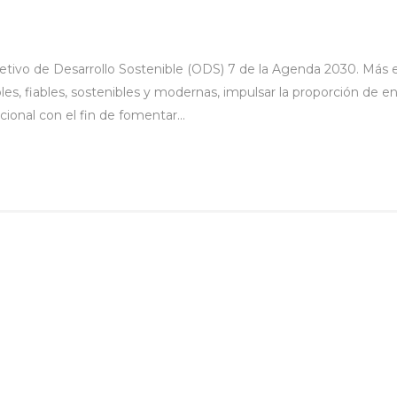
etivo de Desarrollo Sostenible (ODS) 7 de la Agenda 2030. Más e
les, fiables, sostenibles y modernas, impulsar la proporción de en
ional con el fin de fomentar...