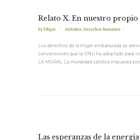
Relato X. En nuestro propio
by
Fibgar
Artículos
,
Derechos humanos
Los derechos de la mujer embarazada se deriva
convenciones que la ONU ha adoptado para visibil
LA MORAL La moralidad católica impuesta por la
Las esperanzas de la energía