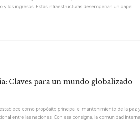
y los ingresos. Estas infraestructuras desempeñan un papel...
ia: Claves para un mundo globalizado
s establece como propósito principal el mantenimiento de la paz y
cional entre las naciones. Con esa consigna, la comunidad intern