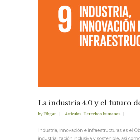
La industria 4.0 y el futuro d
by
Fibgar
Artículos
,
Derechos humanos
Industria, innovación e infraestructuras es el 
industrialización inclusiva y sostenible, así c