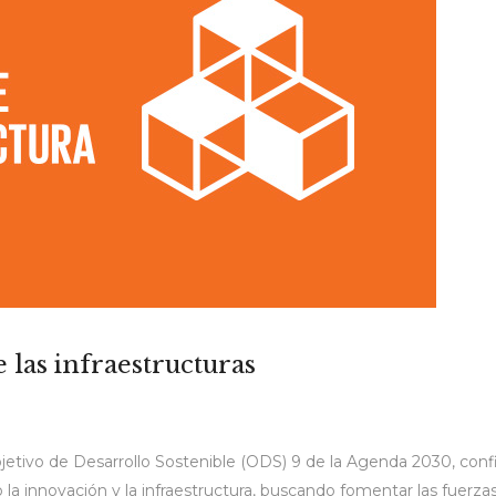
e las infraestructuras
Objetivo de Desarrollo Sostenible (ODS) 9 de la Agenda 2030, conf
omo la innovación y la infraestructura, buscando fomentar las fue