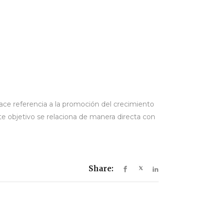
ce referencia a la promoción del crecimiento
te objetivo se relaciona de manera directa con
Share: