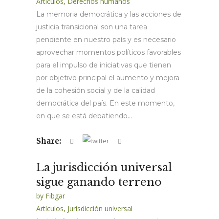
Artículos
,
Derechos humanos
La memoria democrática y las acciones de
justicia transicional son una tarea
pendiente en nuestro país y es necesario
aprovechar momentos políticos favorables
para el impulso de iniciativas que tienen
por objetivo principal el aumento y mejora
de la cohesión social y de la calidad
democrática del país. En este momento,
en que se está debatiendo...
Share:
La jurisdicción universal
sigue ganando terreno
by
Fibgar
Artículos
,
Jurisdicción universal