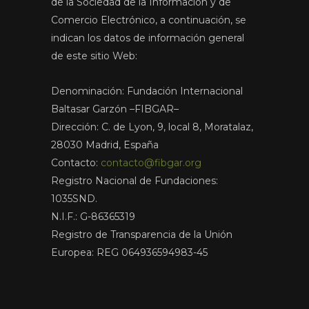
de la Sociedad de la Información y de
Comercio Electrónico, a continuación, se
indican los datos de información general
de este sitio Web:
Denominación: Fundación Internacional
Baltasar Garzón –FIBGAR–
Dirección: C. de Lyon, 9, local 8, Moratalaz,
28030 Madrid, España
Contacto:
contacto@fibgar.org
Registro Nacional de Fundaciones:
1035SND.
N.I.F.: G-86365319
Registro de Transparencia de la Unión
Europea: REG 064936594983-45