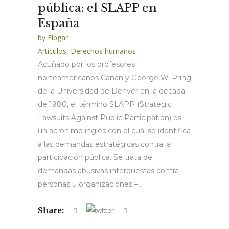
pública: el SLAPP en
España
by
Fibgar
Artículos
,
Derechos humanos
Acuñado por los profesores
norteamericanos Canan y George W. Pring
de la Universidad de Denver en la década
de 1980, el término SLAPP (Strategic
Lawsuits Against Public Participation) es
un acrónimo inglés con el cual se identifica
a las demandas estratégicas contra la
participación pública. Se trata de
demandas abusivas interpuestas contra
personas u organizaciones –...
Share: