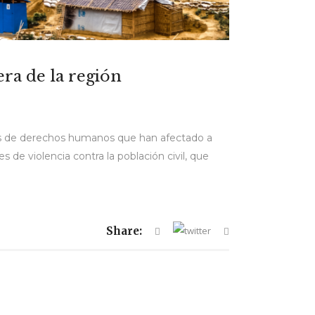
era de la región
es de derechos humanos que han afectado a
e violencia contra la población civil, que
Share: