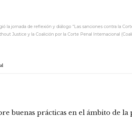
gió la jornada de reflexión y diálogo “Las sanciones contra la Co
t Justice y la Coalición por la Corte Penal Internacional (Coaliti
al
re buenas prácticas en el ámbito de la