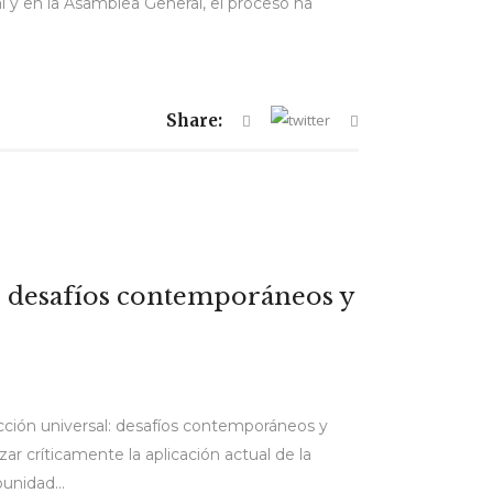
 y en la Asamblea General, el proceso ha
Share:
l: desafíos contemporáneos y
cción universal: desafíos contemporáneos y
ar críticamente la aplicación actual de la
unidad...