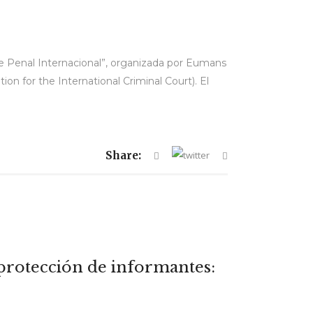
rte Penal Internacional”, organizada por Eumans
on for the International Criminal Court). El
Share:
 protección de informantes: