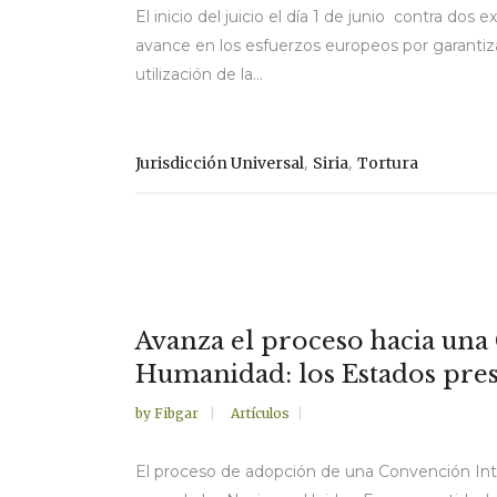
El inicio del juicio el día 1 de junio contra do
avance en los esfuerzos europeos por garantizar
utilización de la...
,
,
Jurisdicción Universal
Siria
Tortura
Avanza el proceso hacia una
Humanidad: los Estados pre
by
Fibgar
Artículos
El proceso de adopción de una Convención Int