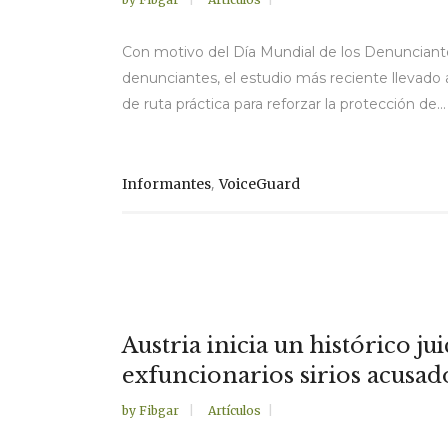
Con motivo del Día Mundial de los Denunciante
denunciantes, el estudio más reciente llevado
de ruta práctica para reforzar la protección de...
,
Informantes
VoiceGuard
Austria inicia un histórico ju
exfuncionarios sirios acusad
by
Fibgar
Artículos