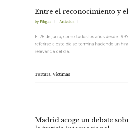
Entre el reconocimiento y el
by
Fibgar
Artículos
El 26 de junio, como todos los años desde 1997
referirse a este día se termina haciendo un hinc
relevancia del día...
,
Tortura
Víctimas
Madrid acoge un debate sobre