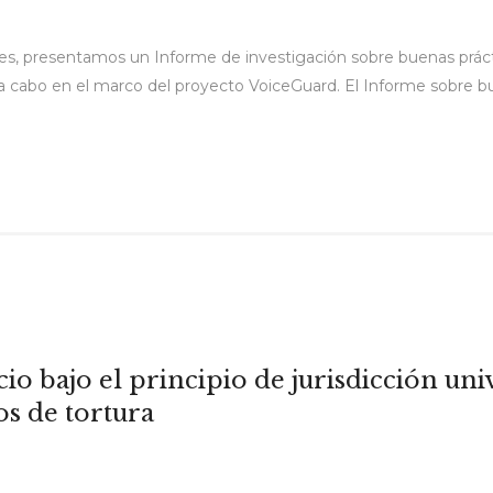
s, presentamos un Informe de investigación sobre buenas prácti
 a cabo en el marco del proyecto VoiceGuard. El Informe sobre b
icio bajo el principio de jurisdicción un
os de tortura