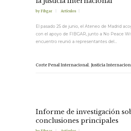
la justicia internacional
by
Fibgar
Artículos
El pasado 25 de junio, el Ateneo de Madrid aco
con el apoyo de FIBGAR, junto a No Peace Withou
encuentro reunió a representantes del...
,
Corte Penal Internacional
Justicia Internacion
Informe de investigación sob
conclusiones principales
by
Fibgar
Artículos