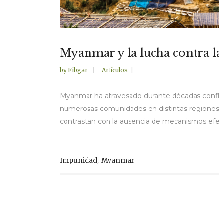
Myanmar y la lucha contra la
by
Fibgar
Artículos
Myanmar ha atravesado durante décadas confli
numerosas comunidades en distintas regiones d
contrastan con la ausencia de mecanismos efecti
,
Impunidad
Myanmar