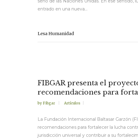
seno de las Naciones Unidas. En ese sentido, 
entrado en una nueva...
Lesa Humanidad
FIBGAR presenta el proyecto
recomendaciones para fortal
by
Fibgar
Artículos
La Fundación Internacional Baltasar Garzón (F
recomendaciones para fortalecer la lucha contra 
jurisdicción universal y contribuir a su fortal