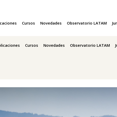
icaciones
Cursos
Novedades
Observatorio LATAM
Ju
licaciones
Cursos
Novedades
Observatorio LATAM