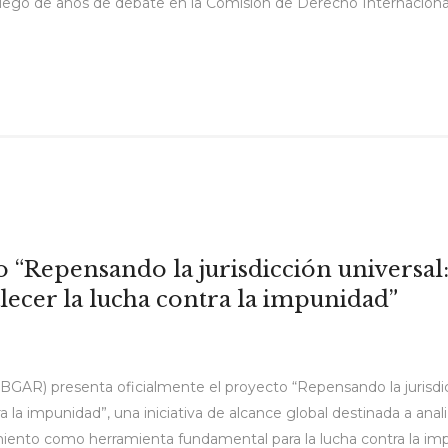
luego de años de debate en la Comisión de Derecho Internacional
 “Repensando la jurisdicción universa
ecer la lucha contra la impunidad”
IBGAR) presenta oficialmente el proyecto “Repensando la jurisdi
la impunidad”, una iniciativa de alcance global destinada a analiz
ecimiento como herramienta fundamental para la lucha contra la imp