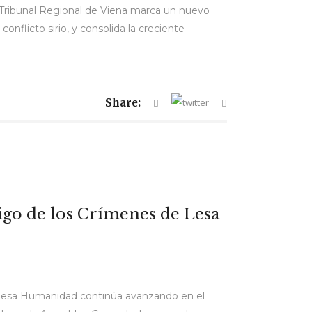
 el Tribunal Regional de Viena marca un nuevo
nflicto sirio, y consolida la creciente
Share:
igo de los Crímenes de Lesa
e Lesa Humanidad continúa avanzando en el