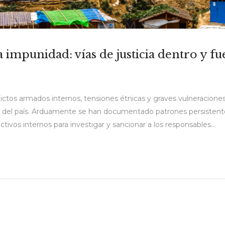
 impunidad: vías de justicia dentro y fu
ctos armados internos, tensiones étnicas y graves vulneracion
el país. Arduamente se han documentado patrones persistentes d
vos internos para investigar y sancionar a los responsables...