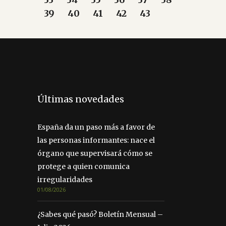
39
40
41
42
43
Últimas novedades
España da un paso más a favor de
las personas informantes: nace el
órgano que supervisará cómo se
protege a quien comunica
irregularidades
01/08/2026
¿Sabes qué pasó? Boletín Mensual –