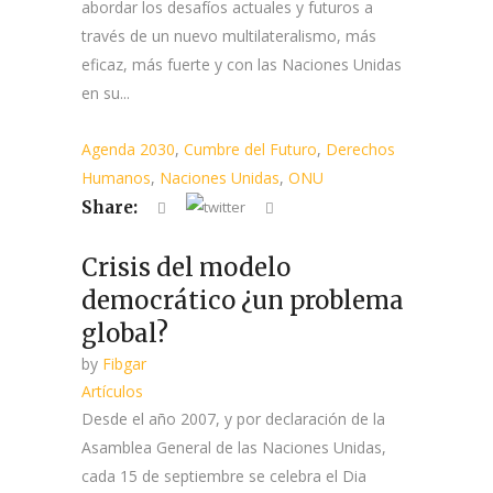
abordar los desafíos actuales y futuros a
través de un nuevo multilateralismo, más
eficaz, más fuerte y con las Naciones Unidas
en su...
Agenda 2030
,
Cumbre del Futuro
,
Derechos
Humanos
,
Naciones Unidas
,
ONU
Share:
Crisis del modelo
democrático ¿un problema
global?
by
Fibgar
Artículos
Desde el año 2007, y por declaración de la
Asamblea General de las Naciones Unidas,
cada 15 de septiembre se celebra el Dia