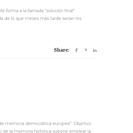
 forma a la llamada “solución final”
da de lo que meses más tarde serían los
Share:
s de memoria democrática europea”. Objetivo
o de la memoria histórica supone emplear la