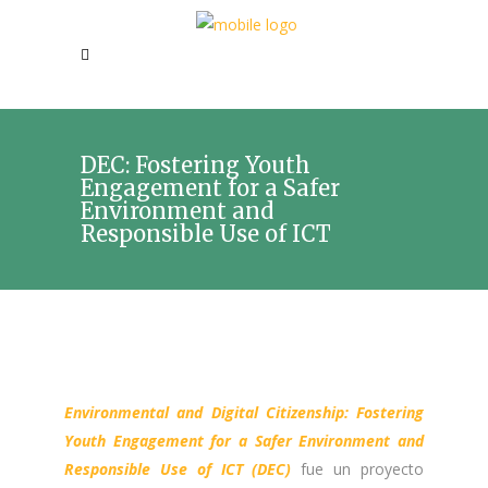
DEC: Fostering Youth
Engagement for a Safer
Environment and
Responsible Use of ICT
Environmental and Digital Citizenship: Fostering
Youth Engagement for a Safer Environment and
Responsible Use of ICT (DEC)
fue un proyecto