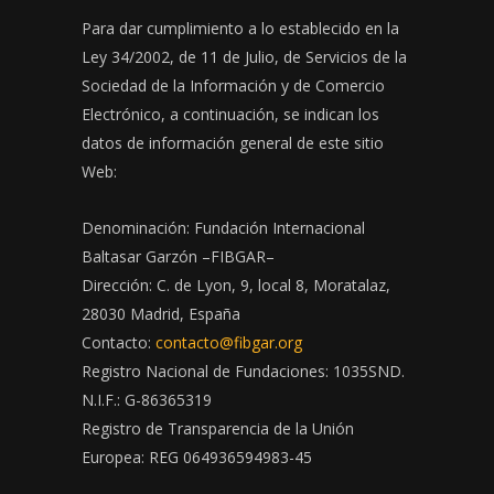
Para dar cumplimiento a lo establecido en la
Ley 34/2002, de 11 de Julio, de Servicios de la
Sociedad de la Información y de Comercio
Electrónico, a continuación, se indican los
datos de información general de este sitio
Web:
Denominación: Fundación Internacional
Baltasar Garzón –FIBGAR–
Dirección: C. de Lyon, 9, local 8, Moratalaz,
28030 Madrid, España
Contacto:
contacto@fibgar.org
Registro Nacional de Fundaciones: 1035SND.
N.I.F.: G-86365319
Registro de Transparencia de la Unión
Europea: REG 064936594983-45