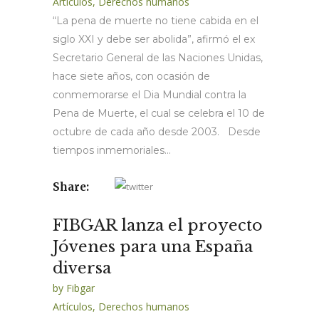
Artículos
,
Derechos humanos
“La pena de muerte no tiene cabida en el
siglo XXI y debe ser abolida”, afirmó el ex
Secretario General de las Naciones Unidas,
hace siete años, con ocasión de
conmemorarse el Dia Mundial contra la
Pena de Muerte, el cual se celebra el 10 de
octubre de cada año desde 2003. Desde
tiempos inmemoriales...
Share:
FIBGAR lanza el proyecto
Jóvenes para una España
diversa
by
Fibgar
Artículos
,
Derechos humanos