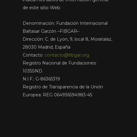
de este sitio Web:
Denominación: Fundación Internacional
Baltasar Garzón –FIBGAR–
Dirección: C. de Lyon, 9, local 8, Moratalaz,
28030 Madrid, España
Contacto:
contacto@fibgar.org
Registro Nacional de Fundaciones:
1035SND.
N.I.F.: G-86365319
Registro de Transparencia de la Unión
Europea: REG 064936594983-45