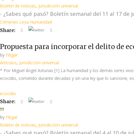
Boletin de noticias
,
Jurisdicción universal
- ¿Sabes qué pasó? Boletín semanal del 11 al 17 de j
Crímenes Lesa Humanidad
Share:
Propuesta para incorporar el delito de ec
by
Fibgar
Artículos
,
Jurisdicción universal
* Por Miguel Ángel Asturias [1] La humanidad y los demás seres vivos 
ecocidio, cometido durante décadas y sin una ley que lo sancione, es 
ecocidio
Share:
by
Fibgar
Boletin de noticias
,
Jurisdicción universal
- ¿Sabes qué pasó? Boletín semanal del 4 al 10 de ju