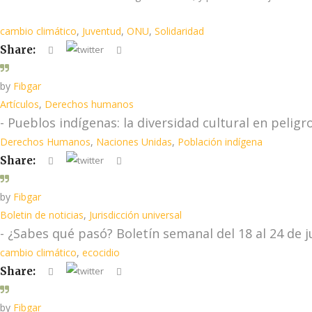
cambio climático
,
Juventud
,
ONU
,
Solidaridad
Share:
by
Fibgar
Artículos
,
Derechos humanos
- Pueblos indígenas: la diversidad cultural en peligr
Derechos Humanos
,
Naciones Unidas
,
Población indígena
Share:
by
Fibgar
Boletin de noticias
,
Jurisdicción universal
- ¿Sabes qué pasó? Boletín semanal del 18 al 24 de j
cambio climático
,
ecocidio
Share:
by
Fibgar