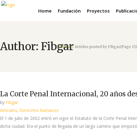
Home
Fundación
Proyectos
Publicac
Author: Fibgar
FIBGAR
/
Articles posted by Fibgar
(Page 15)
La Corte Penal Internacional, 20 años de
by
Fibgar
Artículos
,
Derechos humanos
El 1 de julio de 2002 entró en vigor el Estatuto de la Corte Penal 
dicha ciudad. Era el punto de llegada de un largo camino que empezó en