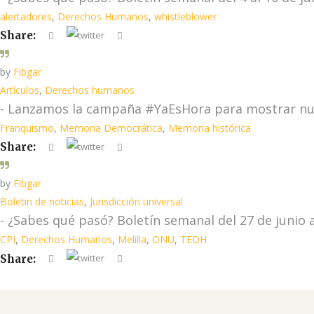
alertadores
,
Derechos Humanos
,
whistleblower
Share:
by
Fibgar
Artículos
,
Derechos humanos
- Lanzamos la campaña #YaEsHora para mostrar nu
Franquismo
,
Memoria Democrática
,
Memoria histórica
Share:
by
Fibgar
Boletin de noticias
,
Jurisdicción universal
- ¿Sabes qué pasó? Boletín semanal del 27 de junio a
CPI
,
Derechos Humanos
,
Melilla
,
ONU
,
TEDH
Share: