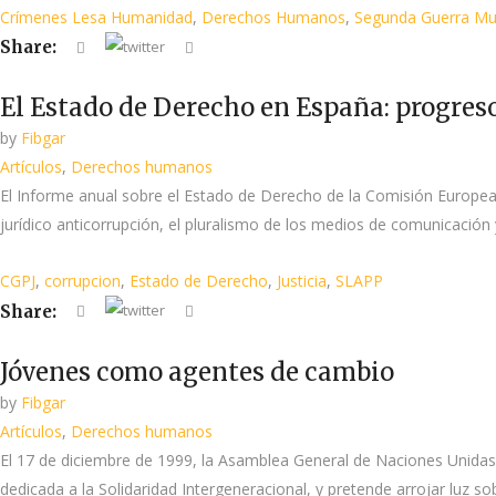
Crímenes Lesa Humanidad
,
Derechos Humanos
,
Segunda Guerra Mu
Share:
El Estado de Derecho en España: progreso
by
Fibgar
Artículos
,
Derechos humanos
El Informe anual sobre el Estado de Derecho de la Comisión Europea e
jurídico anticorrupción, el pluralismo de los medios de comunicación y
CGPJ
,
corrupcion
,
Estado de Derecho
,
Justicia
,
SLAPP
Share:
Jóvenes como agentes de cambio
by
Fibgar
Artículos
,
Derechos humanos
El 17 de diciembre de 1999, la Asamblea General de Naciones Unidas 
dedicada a la Solidaridad Intergeneracional, y pretende arrojar luz 