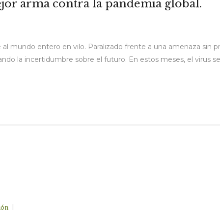
ejor arma contra la pandemia global.
ene al mundo entero en vilo. Paralizado frente a una amenaza sin
do la incertidumbre sobre el futuro. En estos meses, el virus 
ión