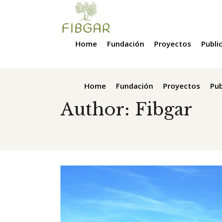
Home
Fundación
Proyectos
Publi
Home
Fundación
Proyectos
Pub
Author: Fibgar