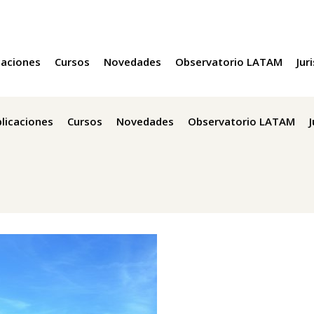
caciones
Cursos
Novedades
Observatorio LATAM
Jur
licaciones
Cursos
Novedades
Observatorio LATAM