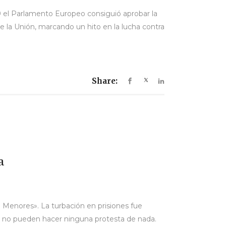
19 el Parlamento Europeo consiguió aprobar la
de la Unión, marcando un hito en la lucha contra
Share:
a
e Menores». La turbación en prisiones fue
s, no pueden hacer ninguna protesta de nada.