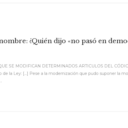
 nombre: ¿Quién dijo «no pasó en demo
LA QUE SE MODIFICAN DETERMINADOS ARTICULOS DEL CÓDIG
a Ley: […] Pese a la modernización que pudo suponer la modif
..