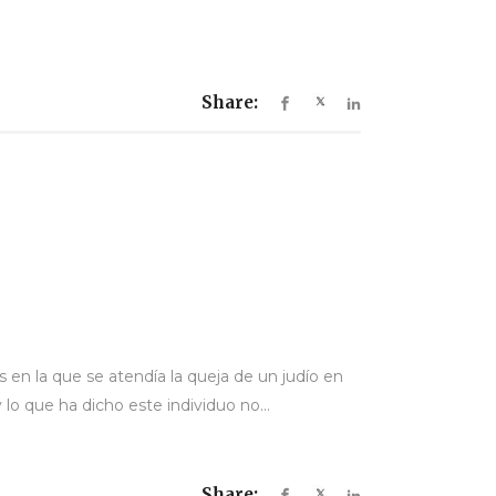
Share:
 en la que se atendía la queja de un judío en
o que ha dicho este individuo no...
Share: