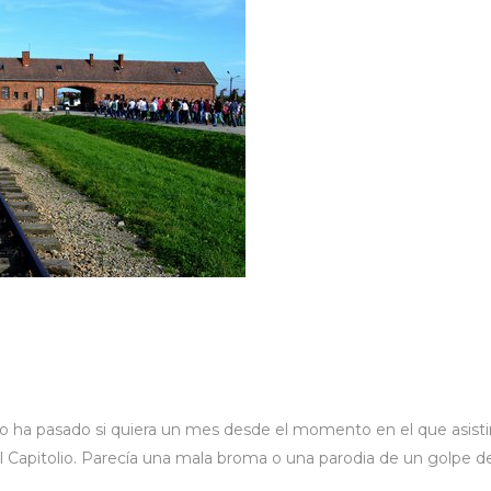
no ha pasado si quiera un mes desde el momento en el que asis
o al Capitolio. Parecía una mala broma o una parodia de un golpe d