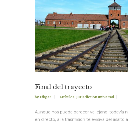
Final del trayecto
by
Fibgar
Artículos
,
Jurisdicción universal
Aunque nos pueda parecer ya lejano, todavía 
en directo, a la trasmisión televisiva del asalt