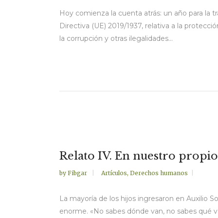
Hoy comienza la cuenta atrás: un año para la t
Directiva (UE) 2019/1937, relativa a la protecc
la corrupción y otras ilegalidades...
Relato IV. En nuestro propi
by
Fibgar
Artículos
,
Derechos humanos
La mayoría de los hijos ingresaron en Auxilio S
enorme. «No sabes dónde van, no sabes qué van