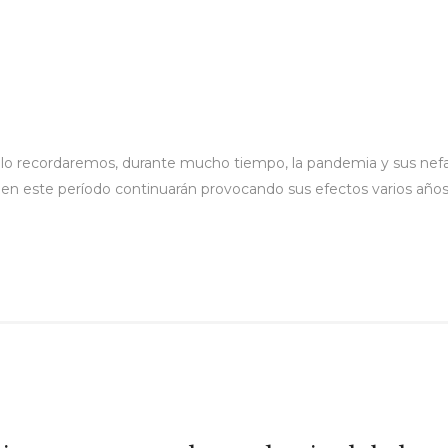
sólo recordaremos, durante mucho tiempo, la pandemia y sus nefas
 en este período continuarán provocando sus efectos varios año