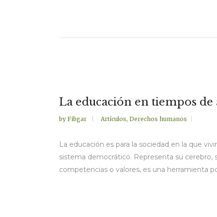
La educación en tiempos de
by
Fibgar
Artículos
,
Derechos humanos
La educación es para la sociedad en la que vivi
sistema democrático. Representa su cerebro, s
competencias o valores, es una herramienta po