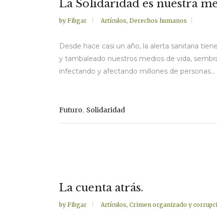
La Solidaridad es nuestra m
by
Fibgar
Artículos
,
Derechos humanos
Desde hace casi un año, la alerta sanitaria ti
y tambaleado nuestros medios de vida, sembran
infectando y afectando millones de personas...
,
Futuro
Solidaridad
La cuenta atrás.
by
Fibgar
Artículos
,
Crimen organizado y corrupc