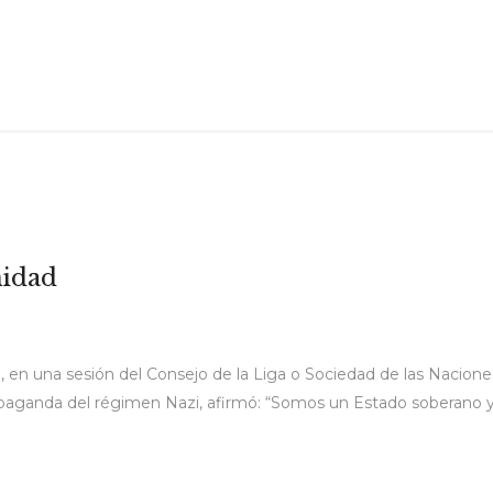
nidad
 en una sesión del Consejo de la Liga o Sociedad de las Naciones
paganda del régimen Nazi, afirmó: “Somos un Estado soberano y l