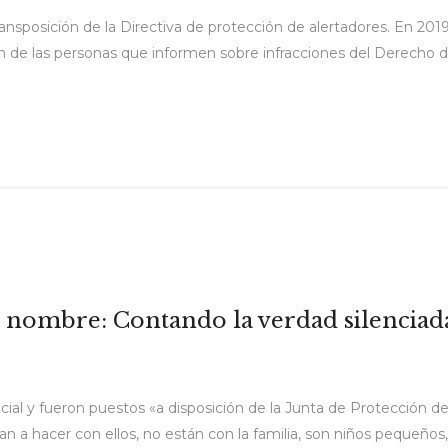
ransposición de la Directiva de protección de alertadores. En 20
ión de las personas que informen sobre infracciones del Derecho 
o nombre: Contando la verdad silenciad
ocial y fueron puestos «a disposición de la Junta de Protección d
 a hacer con ellos, no están con la familia, son niños pequeño