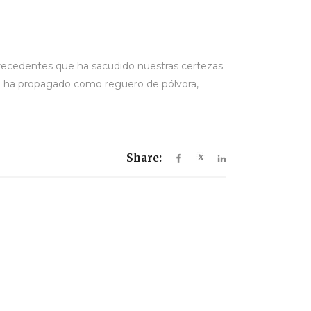
 precedentes que ha sacudido nuestras certezas
se ha propagado como reguero de pólvora,
Share: