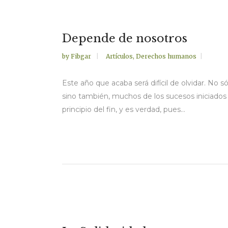
Depende de nosotros
by
Fibgar
Artículos
,
Derechos humanos
Este año que acaba será difícil de olvidar. No 
sino también, muchos de los sucesos iniciados
principio del fin, y es verdad, pues...