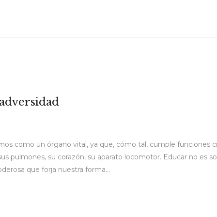
 adversidad
mos como un órgano vital, ya que, cómo tal, cumple funciones crít
us pulmones, su corazón, su aparato locomotor. Educar no es s
derosa que forja nuestra forma...