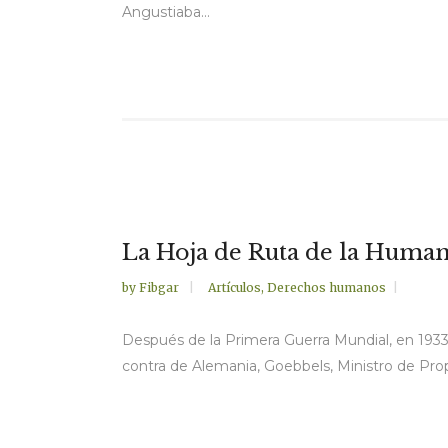
Angustiaba...
La Hoja de Ruta de la Huma
by
Fibgar
Artículos
,
Derechos humanos
Después de la Primera Guerra Mundial, en 1933,
contra de Alemania, Goebbels, Ministro de Pro