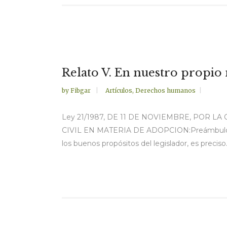
Relato V. En nuestro propio
by
Fibgar
Artículos
,
Derechos humanos
Ley 21/1987, DE 11 DE NOVIEMBRE, POR 
CIVIL EN MATERIA DE ADOPCION:Preámbulo de l
los buenos propósitos del legislador, es preciso.