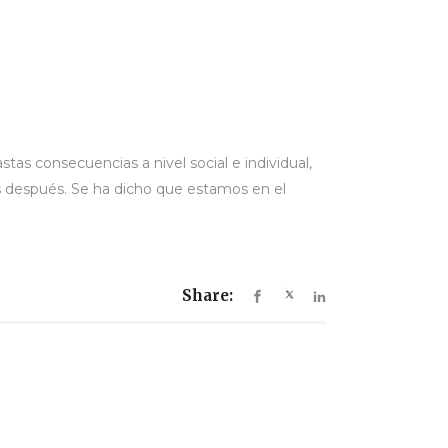
tas consecuencias a nivel social e individual,
s después. Se ha dicho que estamos en el
Share: