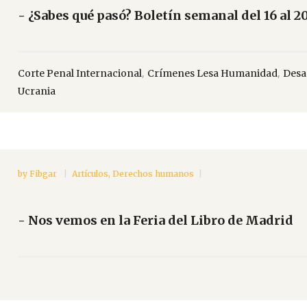
- ¿Sabes qué pasó? Boletín semanal del 16 al 
,
,
Corte Penal Internacional
Crímenes Lesa Humanidad
Desa
Ucrania
by
Fibgar
Artículos
,
Derechos humanos
- Nos vemos en la Feria del Libro de Madrid