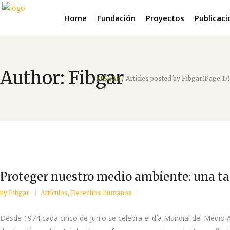
Home
Fundación
Proyectos
Publicac
Author: Fibgar
FIBGAR
/
Articles posted by Fibgar
(Page 17)
Proteger nuestro medio ambiente: una ta
by
Fibgar
Artículos
,
Derechos humanos
Desde 1974 cada cinco de junio se celebra el día Mundial del Medio