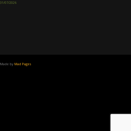
31/07/2026
Made by
Mad Pages