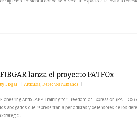
divulgación ambiental donde se ofrece un espacio que invita a reflex
FIBGAR lanza el proyecto PATFOx
by
Fibgar
Artículos
,
Derechos humanos
Pioneering AntiSLAPP Training for Freedom of Expression (PATFOx) e
los abogados que representan a periodistas y defensores de los de
(Strategic...