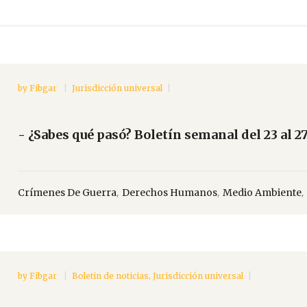
by
Fibgar
Jurisdicción universal
- ¿Sabes qué pasó? Boletín semanal del 23 al 2
,
,
,
Crímenes De Guerra
Derechos Humanos
Medio Ambiente
by
Fibgar
Boletin de noticias
,
Jurisdicción universal