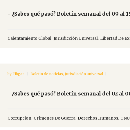
- ¿Sabes qué pasó? Boletín semanal del 09 al 
,
,
Calentamiento Global
Jurisdicción Universal
Libertad De E
by
Fibgar
Boletin de noticias
,
Jurisdicción universal
- ¿Sabes qué pasó? Boletín semanal del 02 al 
,
,
,
Corrupcion
Crímenes De Guerra
Derechos Humanos
ONU