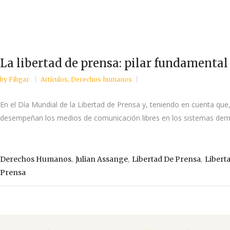
La libertad de prensa: pilar fundamental
by
Fibgar
Artículos
,
Derechos humanos
En el Día Mundial de la Libertad de Prensa y, teniendo en cuenta que
desempeñan los medios de comunicación libres en los sistemas democ
,
,
,
Derechos Humanos
Julian Assange
Libertad De Prensa
Libert
Prensa