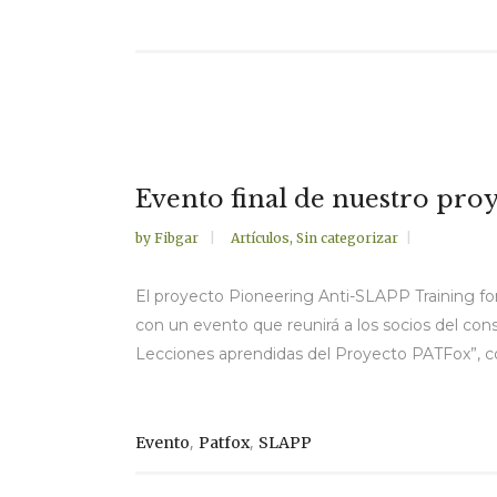
Evento final de nuestro pr
by
Fibgar
Artículos
,
Sin categorizar
El proyecto Pioneering Anti-SLAPP Training for
con un evento que reunirá a los socios del cons
Lecciones aprendidas del Proyecto PATFox”, cop
,
,
Evento
Patfox
SLAPP