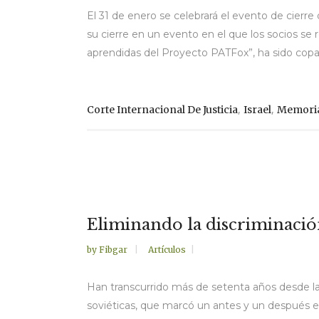
El 31 de enero se celebrará el evento de cier
su cierre en un evento en el que los socios se 
aprendidas del Proyecto PATFox”, ha sido copat
,
,
Corte Internacional De Justicia
Israel
Memoria
Eliminando la discriminación 
by
Fibgar
Artículos
Han transcurrido más de setenta años desde la
soviéticas, que marcó un antes y un después en