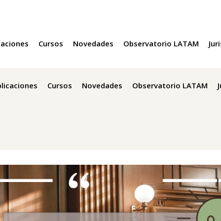
caciones
Cursos
Novedades
Observatorio LATAM
Jur
licaciones
Cursos
Novedades
Observatorio LATAM