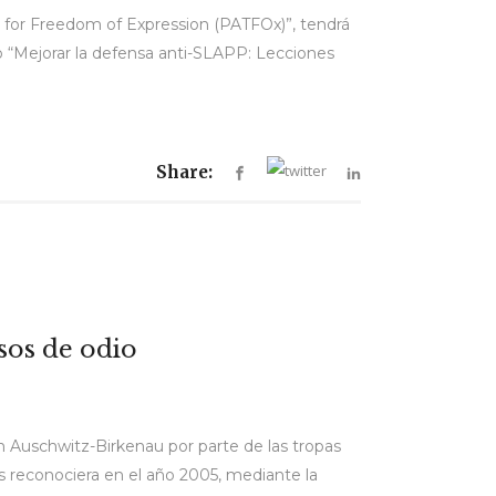
g for Freedom of Expression (PATFOx)”, tendrá
do “Mejorar la defensa anti-SLAPP: Lecciones
Share:
rsos de odio
 Auschwitz-Birkenau por parte de las tropas
s reconociera en el año 2005, mediante la