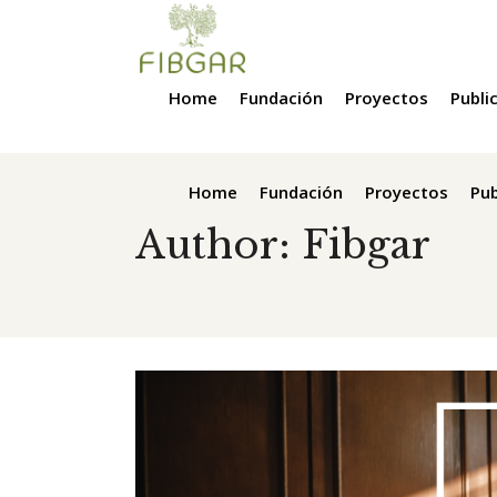
Home
Fundación
Proyectos
Publi
Home
Fundación
Proyectos
Pub
Author: Fibgar