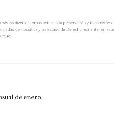
más los diversos temas actuales, la preservación y transmisión
sociedad democrática y un Estado de Derecho resiliente. En este
ltura...
nsual de enero.