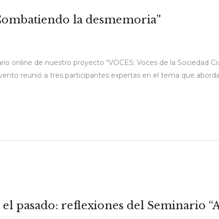
“Combatiendo la desmemoria”
nario online de nuestro proyecto “VOCES: Voces de la Sociedad C
ento reunió a tres participantes expertas en el tema que aborda
l pasado: reflexiones del Seminario “A