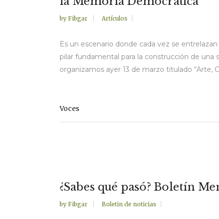
la Memoria Democrática”
by
Fibgar
Artículos
Es un escenario donde cada vez se entrelazan 
pilar fundamental para la construcción de una 
organizamos ayer 13 de marzo titulado “Arte, Cu
Voces
¿Sabes qué pasó? Boletín Me
by
Fibgar
Boletin de noticias