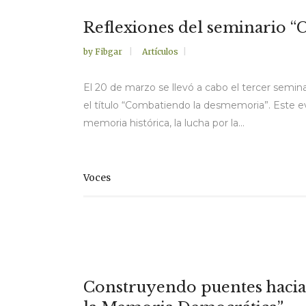
Reflexiones del seminario 
by
Fibgar
Artículos
El 20 de marzo se llevó a cabo el tercer semi
el título “Combatiendo la desmemoria”. Este ev
memoria histórica, la lucha por la...
Voces
Construyendo puentes hacia e