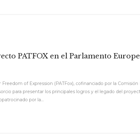
oyecto PATFOX en el Parlamento Europ
 Freedom of Expression (PATFox), cofinanciado por la Comisión E
orcio para presentar los principales logros y el legado del proyec
atrocinado por la...