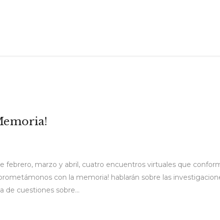
Memoria!
ebrero, marzo y abril, cuatro encuentros virtuales que conforman
prometámonos con la memoria! hablarán sobre las investigacione
 de cuestiones sobre...