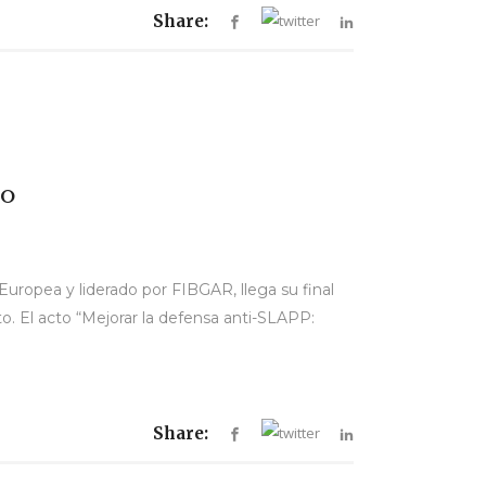
Share:
eo
uropea y liderado por FIBGAR, llega su final
to. El acto “Mejorar la defensa anti-SLAPP:
Share: