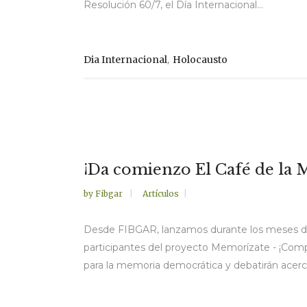
Resolución 60/7, el Día Internacional...
,
Dia Internacional
Holocausto
¡Da comienzo El Café de la 
by
Fibgar
Artículos
Desde FIBGAR, lanzamos durante los meses de f
participantes del proyecto Memorízate - ¡Com
para la memoria democrática y debatirán acerca